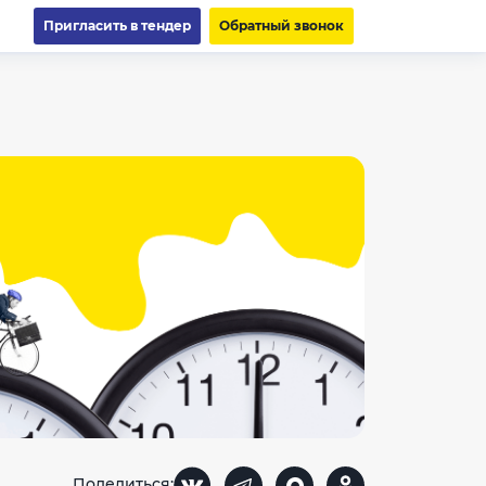
Пригласить в тендер
Обратный звонок
Поделиться: