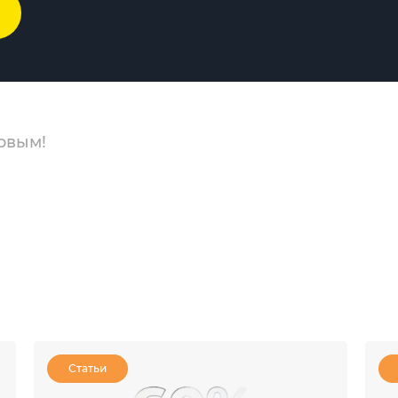
рвым!
Статьи