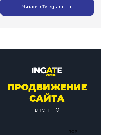
Читать в Telegram
ПРОДВИЖЕНИЕ
САЙТА
в топ - 10