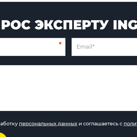
РОС ЭКСПЕРТУ IN
работку
персональных данных
и соглашаетесь с
поли