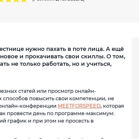
стнице нужно пахать в поте лица. А ещё
новое и прокачивать свои скиллы. О том,
ать не только работать, но и учиться,
езных статей или просмотр онлайн-
 способов повысить свои компетенции, не
е онлайн-конференции
MEETFORSPEED
, которая
 как провести день по программе-максимум:
й график и при этом не просесть в