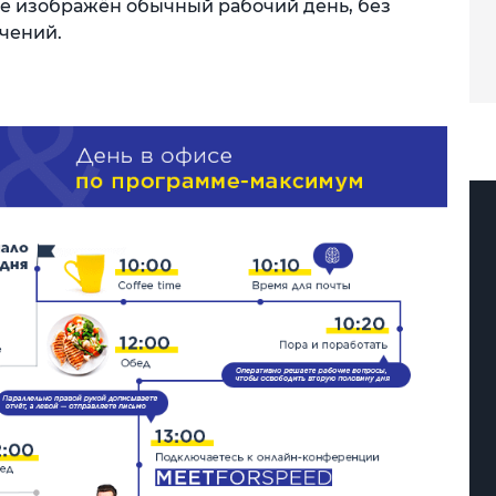
е изображён обычный рабочий день, без
чений.