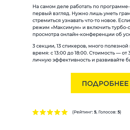
На самом деле работать по программе-
первый взгляд. Нужно лишь уметь грам
стремиться узнавать что-то новое. Есл
режим «Максимум» и включить турбо-ск
просмотра онлайн-конференции об ус
3 секции, 13 спикеров, много полезной
время: с 13:00 до 18:00. Стоимость — 
личную эффективность и развивайте б
(Рейтинг:
5
, Голосов:
5
)