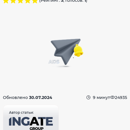
(Рейтинг:
5
, Голосов:
1
)
Обновлено
30.07.2024
9 минут
24935
Автор статьи: