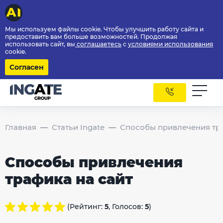
Мы используем файлы cookie. Чтобы улучшить работу сайта и
предоставить вам больше возможностей. Продолжая
использовать сайт, вы
соглашаетесь
с
условиями использования
cookie.
Согласен
Главная
Статьи Ingate
Способы привлечения тра
Способы привлечения
трафика на сайт
(Рейтинг:
5
, Голосов:
5
)