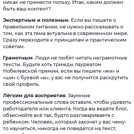
никак не принести пользу. Итак, каким должен
быть ваш контент?
Экспертным и полезным
. Если вы пишете о
правильном питании, не нужно рассказывать о
том, как эта тема актуальна в современном мире.
Сразу переходите к принципам и практическим
советам.
Грамотным
. Люди не любят читать неграмотные
тексты. Будьте хоть трижды лауреатом
Нобелевской премии, если вы пишете «жи» и
«ши» с буквой «ы», у вас не получится раскрутить
свой профиль.
Лёгким для восприятия
. Заумные
профессиональные слова оставьте, чтобы удивить
работодателя или клиента. Когда вы ведёте блог,
объясняйте всё так, будто разговариваете с
ребенком. Человек, который захочет у вас чему-
то научиться, никогда не поведётся на текст,