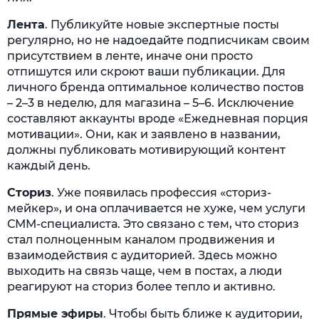
Лента
. Публикуйте новые экспертные посты
регулярно, но не надоедайте подписчикам своим
присутствием в ленте, иначе они просто
отпишутся или скроют ваши публикации. Для
личного бренда оптимальное количество постов
– 2–3 в неделю, для магазина – 5–6. Исключение
составляют аккаунты вроде «Ежедневная порция
мотивации». Они, как и заявлено в названии,
должны публиковать мотивирующий контент
каждый день.
Сториз
. Уже появилась профессия «сториз-
мейкер», и она оплачивается не хуже, чем услуги
СММ-специалиста. Это связано с тем, что сториз
стал полноценным каналом продвижения и
взаимодействия с аудиторией. Здесь можно
выходить на связь чаще, чем в постах, а люди
реагируют на сториз более тепло и активно.
Прямые эфиры
. Чтобы быть ближе к аудитории,