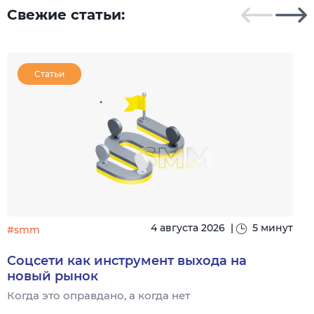
Свежие статьи:
Статьи
4 августа 2026
|
5 минут
#smm
Соцсети как инструмент выхода на
новый рынок
Когда это оправдано, а когда нет
Ч