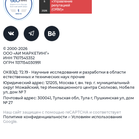
© 2000-2026
ООО «АИ МАРКЕТИНГ»
ИНН 7107545352
ОГРН 1137154030991
ОКВЭД: 72.19 - Научные исследования и разработки в области
естественных и технических наук прочие
Юридический адрес: 121205, Москва г, вн. тер. г. муниципальный
округ Можайский, тер Инновационного центра Сколково, Нобеля
ул, дом № 7
Почтовый адрес: 300041, Тульская обл, Тула г, Пушкинская ул, дом
№ 27
Наш сайт защищен с помощью reCAPTCHA и соответствует
Политике конфиденциальности
и
Условиям использования
Google.