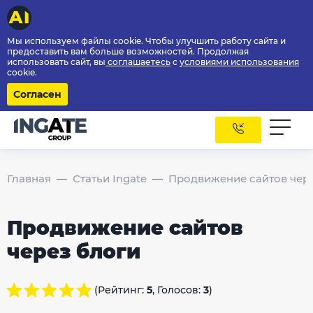
Мы используем файлы cookie. Чтобы улучшить работу сайта и
предоставить вам больше возможностей. Продолжая
использовать сайт, вы
соглашаетесь
с
условиями использования
cookie.
Согласен
Главная
Статьи Ingate
Продвижение сайтов чере
Продвижение сайтов
через блоги
(Рейтинг:
5
, Голосов:
3
)