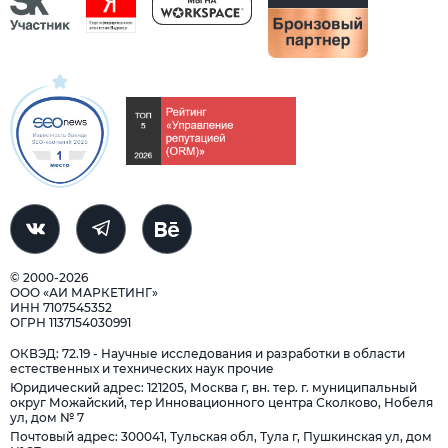
© 2000-2026
ООО «АИ МАРКЕТИНГ»
ИНН 7107545352
ОГРН 1137154030991
ОКВЭД: 72.19 - Научные исследования и разработки в области
естественных и технических наук прочие
Юридический адрес: 121205, Москва г, вн. тер. г. муниципальный
округ Можайский, тер Инновационного центра Сколково, Нобеля
ул, дом № 7
Почтовый адрес: 300041, Тульская обл, Тула г, Пушкинская ул, дом