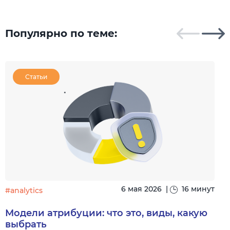
Популярно по теме:
Статьи
6 мая 2026
|
16 минут
#analytics
#
Модели атрибуции: что это, виды, какую
выбрать