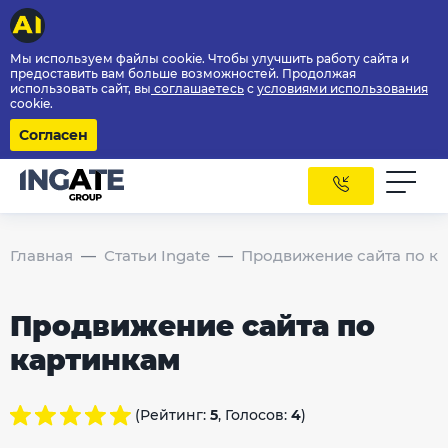
Мы используем файлы cookie. Чтобы улучшить работу сайта и
предоставить вам больше возможностей. Продолжая
использовать сайт, вы
соглашаетесь
с
условиями использования
cookie.
Согласен
Главная
Статьи Ingate
Продвижение сайта по к
Продвижение сайта по
картинкам
(Рейтинг:
5
, Голосов:
4
)