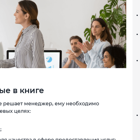
ые в книге
ые решает менеджер, ему необходимо
евых целях:
;
я качества в сфере предоставления услуг;