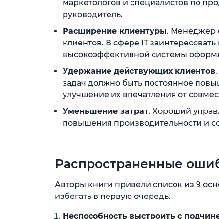
маркетологов и специалистов по пр
руководитель.
Расширение клиентуры
. Менеджер
клиентов. В сфере IT заинтересоват
высокоэффективной системы оформл
Удержание действующих клиентов
задач должно быть постоянное повы
улучшение их впечатления от совмес
Уменьшение затрат
. Хороший управ
повышения производительности и с
Распространенные оши
Авторы книги привели список из 9 ос
избегать в первую очередь.
Неспособность выстроить с подчи