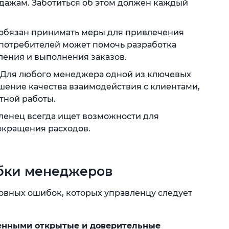
одажам. Заботиться об этом должен каждый
 обязан принимать меры для привлечения
ь потребителей может помочь разработка
ения и выполнения заказов.
. Для любого менеджера одной из ключевых
шение качества взаимодействия с клиентами,
тной работы.
ленец всегда ищет возможности для
окращения расходов.
бки менеджеров
новных ошибок, которых управленцу следует
ненными открытые и доверительные