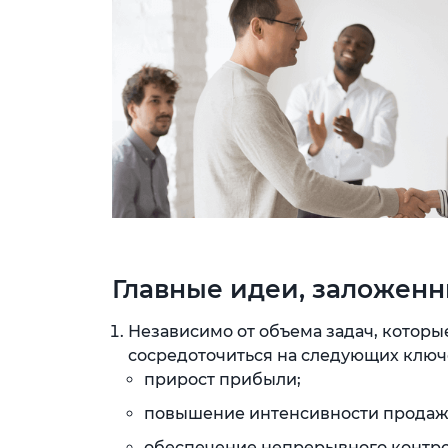
Главные идеи, заложенн
Независимо от объема задач, котор
сосредоточиться на следующих ключ
прирост прибыли;
повышение интенсивности продаж
обеспечение непрерывного контрол