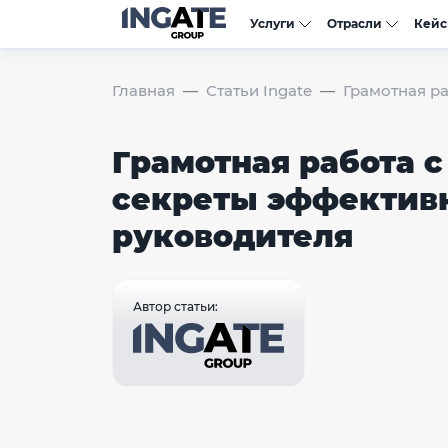
Услуги
Отрасли
Кей
Главная
Статьи Ingate
Грамотная р
Грамотная работа с
секреты эффектив
руководителя
Автор статьи: