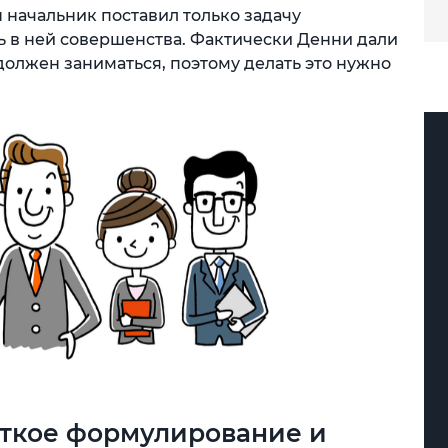
ы начальник поставил только задачу
ь в ней совершенства. Фактически Денни дали
 должен заниматься, поэтому делать это нужно
еткое формулирование и