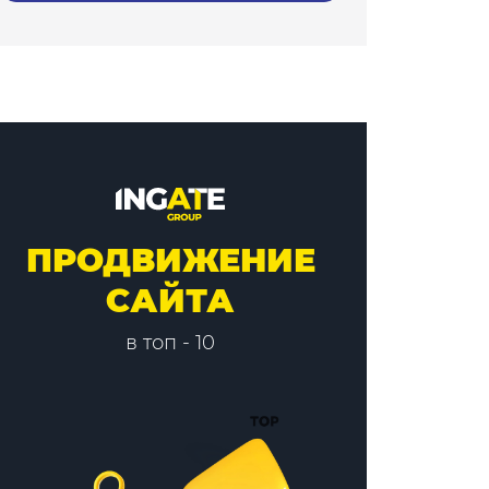
ПРОДВИЖЕНИЕ
САЙТА
в топ - 10