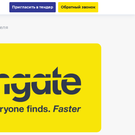
Пригласить в тендер
Обратный звонок
теля