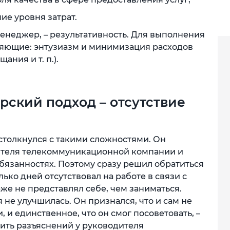
ие уровня затрат.
менеджер, – результативность. Для выполнения
ляющие: энтузиазм и минимизация расходов
ания и т. п.).
ский подход – отсутствие
столкнулся с такими сложностями. Он
ителя телекоммуникационной компании и
бязанностях. Поэтому сразу решил обратиться
лько дней отсутствовал на работе в связи с
же не представлял себе, чем заниматься.
 не улучшилась. Он признался, что и сам не
, и единственное, что он смог посоветовать, –
ить разъяснений у руководителя