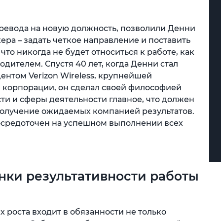
ревода на новую должность, позволили Денни
ера – задать четкое направление и поставить
что никогда не будет относиться к работе, как
одителем. Спустя 40 лет, когда Денни стал
нтом Verizon Wireless, крупнейшей
корпорации, он сделал своей философией
сти и сферы деятельности главное, что должен
 получение ожидаемых компанией результатов.
осредоточен на успешном выполнении всех
нки результативности работы
х роста входит в обязанности не только