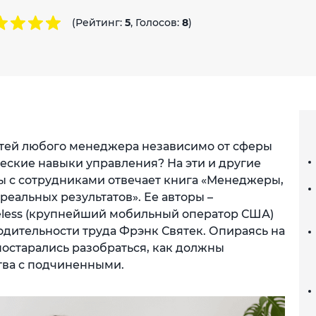
(Рейтинг:
5
, Голосов:
8
)
стей любого менеджера независимо от сферы
еские навыки управления? На эти и другие
ы с сотрудниками отвечает книга «Менеджеры,
еальных результатов». Ее авторы –
eless (крупнейший мобильный оператор США)
одительности труда Фрэнк Святек. Опираясь на
постарались разобраться, как должны
тва с подчиненными.