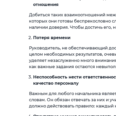
отношения
Добиться таких взаимоотношений меж
которых они готовы беспрекословно с
наличии доверия. Чтобы достичь его, 
Потеря времени
Руководитель, не обеспечивающий до
целом необходимых результатов, очеви
уделяет незаслуженно много внимания
как важные задания остаются невыпо
Неспособность нести ответственнос
качество персоналу
Важным для любого начальника являет
словам. Он обязан отвечать за них и у
должно действовать правило: каждый н