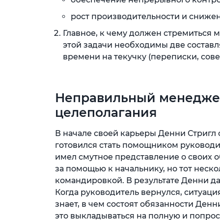
рост производительности и снижен
Главное, к чему должен стремиться 
этой задачи необходимы две состав
времени на текучку (переписки, совещ
Неправильный менеджер
целеполагания
В начале своей карьеры Денни Стригл 
готовился стать помощником руковод
имел смутное представление о своих о
за помощью к начальнику, но тот неско
командировкой. В результате Денни да
Когда руководитель вернулся, ситуация
знает, в чем состоят обязанности Денни
это выкладываться на полную и попрос