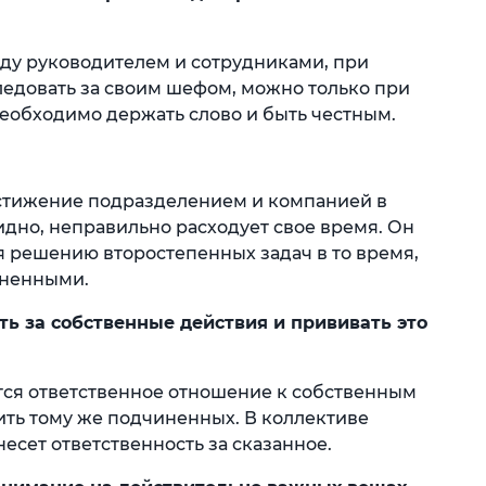
ду руководителем и сотрудниками, при
ледовать за своим шефом, можно только при
необходимо держать слово и быть честным.
стижение подразделением и компанией в
дно, неправильно расходует свое время. Он
 решению второстепенных задач в то время,
лненными.
ть за собственные действия и прививать это
ся ответственное отношение к собственным
чить тому же подчиненных. В коллективе
есет ответственность за сказанное.