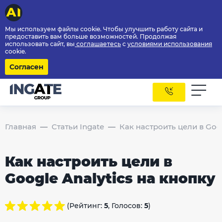
Мы используем файлы cookie. Чтобы улучшить работу сайта и
предоставить вам больше возможностей. Продолжая
использовать сайт, вы
соглашаетесь
с
условиями использования
cookie.
Согласен
Главная
Статьи Ingate
Как настроить цели в Goog
Как настроить цели в
Google Analytics на кнопку
(Рейтинг:
5
, Голосов:
5
)