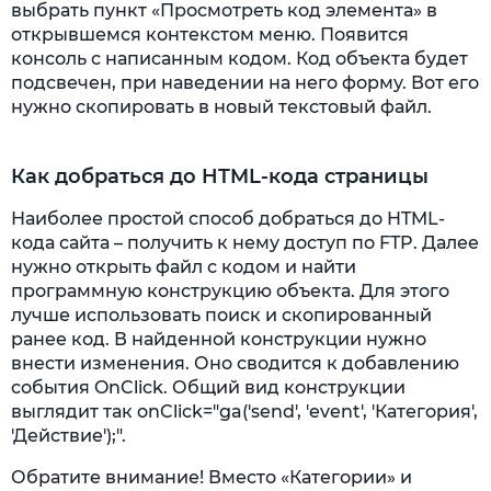
выбрать пункт «Просмотреть код элемента» в
открывшемся контекстом меню. Появится
консоль с написанным кодом. Код объекта будет
подсвечен, при наведении на него форму. Вот его
нужно скопировать в новый текстовый файл.
Как добраться до HTML-кода страницы
Наиболее простой способ добраться до HTML-
кода сайта – получить к нему доступ по FTP. Далее
нужно открыть файл с кодом и найти
программную конструкцию объекта. Для этого
лучше использовать поиск и скопированный
ранее код. В найденной конструкции нужно
внести изменения. Оно сводится к добавлению
события OnClick. Общий вид конструкции
выглядит так onClick="ga('send', 'event', 'Категория',
'Действие');".
Обратите внимание! Вместо «Категории» и