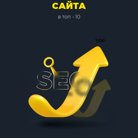
САЙТА
в топ - 10