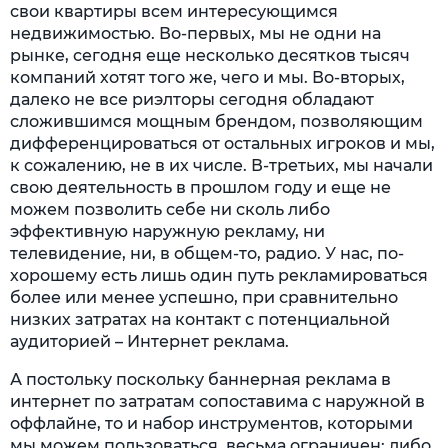
свои квартиры всем интересующимся
недвижимостью. Во-первых, мы не одни на
рынке, сегодня еще несколько десятков тысяч
компаний хотят того же, чего и мы. Во-вторых,
далеко не все риэлторы сегодня обладают
сложившимся мощным брендом, позволяющим
дифференцироваться от остальных игроков и мы,
к сожалению, не в их числе. В-третьих, мы начали
свою деятельность в прошлом году и еще не
можем позволить себе ни сколь либо
эффективную наружную рекламу, ни
телевидение, ни, в общем-то, радио. У нас, по-
хорошему есть лишь один путь рекламироваться
более или менее успешно, при сравнительно
низких затратах на контакт с потенциальной
аудиторией – Интернет реклама.
А постольку поскольку баннерная реклама в
интернет по затратам сопоставима с наружной в
оффлайне, то и набор инструментов, которыми
мы можем пользоваться, весьма ограничен: либо