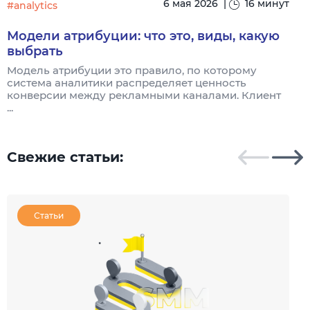
6 мая 2026
|
16 минут
#analytics
#
Модели атрибуции: что это, виды, какую
выбрать
Модель атрибуции это правило, по которому
Я
система аналитики распределяет ценность
и
конверсии между рекламными каналами. Клиент
к
...
Свежие статьи:
Статьи