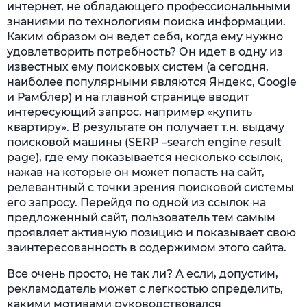
интернет, не обладающего профессиональными
знаниями по технологиям поиска информации.
Каким образом он ведет себя, когда ему нужно
удовлетворить потребность? Он идет в одну из
известных ему поисковых систем (а сегодня,
наиболее популярными являются Яндекс, Google
и Рамблер) и на главной странице вводит
интересующий запрос, например «купить
квартиру». В результате он получает т.н. выдачу
поисковой машины (SERP –search engine result
page), где ему показывается несколько ссылок,
нажав на которые он может попасть на сайт,
релевантный с точки зрения поисковой системы
его запросу. Перейдя по одной из ссылок на
предложенный сайт, пользователь тем самым
проявляет активную позицию и показывает свою
заинтересованность в содержимом этого сайта.
Все очень просто, не так ли? А если, допустим,
рекламодатель может с легкостью определить,
какими мотивами руководствовался