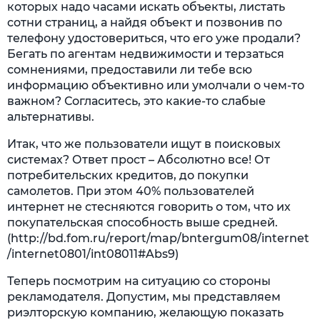
которых надо часами искать объекты, листать
сотни страниц, а найдя объект и позвонив по
телефону удостовериться, что его уже продали?
Бегать по агентам недвижимости и терзаться
сомнениями, предоставили ли тебе всю
информацию объективно или умолчали о чем-то
важном? Согласитесь, это какие-то слабые
альтернативы.
Итак, что же пользователи ищут в поисковых
системах? Ответ прост – Абсолютно все! От
потребительских кредитов, до покупки
самолетов. При этом 40% пользователей
интернет не стесняются говорить о том, что их
покупательская способность выше средней.
(http://bd.fom.ru/report/map/bntergum08/internet
/internet0801/int08011#Abs9)
Теперь посмотрим на ситуацию со стороны
рекламодателя. Допустим, мы представляем
риэлторскую компанию, желающую показать