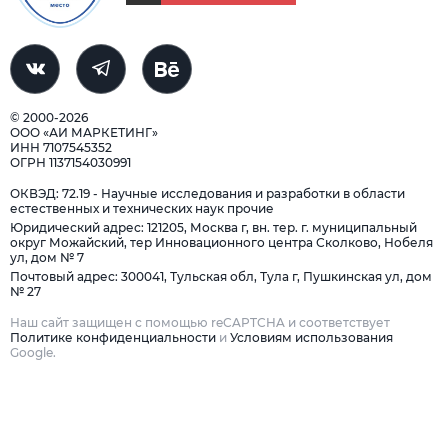
© 2000-2026
ООО «АИ МАРКЕТИНГ»
ИНН 7107545352
ОГРН 1137154030991
ОКВЭД: 72.19 - Научные исследования и разработки в области
естественных и технических наук прочие
Юридический адрес: 121205, Москва г, вн. тер. г. муниципальный
округ Можайский, тер Инновационного центра Сколково, Нобеля
ул, дом № 7
Почтовый адрес: 300041, Тульская обл, Тула г, Пушкинская ул, дом
№ 27
Наш сайт защищен с помощью reCAPTCHA и соответствует
Политике конфиденциальности
и
Условиям использования
Google.