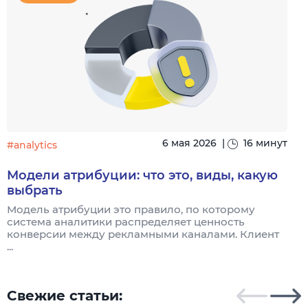
6 мая 2026
|
16 минут
#analytics
#
Модели атрибуции: что это, виды, какую
выбрать
Модель атрибуции это правило, по которому
Я
система аналитики распределяет ценность
и
конверсии между рекламными каналами. Клиент
к
...
Свежие статьи: