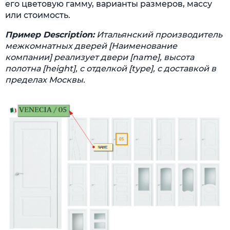
его цветовую гамму, варианты размеров, массу
или стоимость.
Пример Description:
Итальянский производитель
межкомнатных дверей [Наименование
компании] реализует двери [name], высота
полотна [height], с отделкой [type], с доставкой в
пределах Москвы.