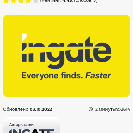
(Рейтинг:
4.43
, Голосов:
7
)
Обновлено
03.10.2022
2 минуты
2614
Автор статьи: