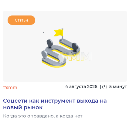
Статьи
4 августа 2026
|
5 минут
#smm
Соцсети как инструмент выхода на
новый рынок
Когда это оправдано, а когда нет
Ч