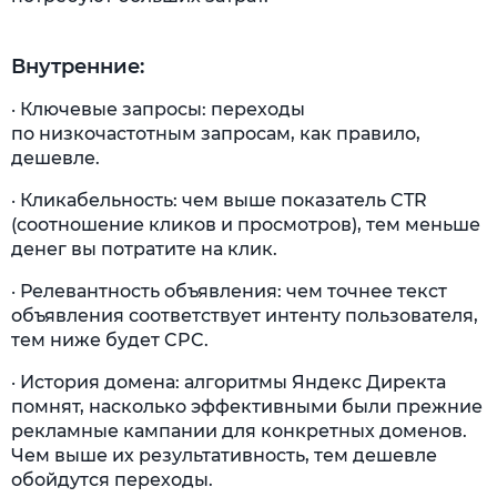
Внутренние:
· Ключевые запросы: переходы
по низкочастотным запросам, как правило,
дешевле.
· Кликабельность: чем выше показатель CTR
(соотношение кликов и просмотров), тем меньше
денег вы потратите на клик.
· Релевантность объявления: чем точнее текст
объявления соответствует интенту пользователя,
тем ниже будет CPC.
· История домена: алгоритмы Яндекс Директа
помнят, насколько эффективными были прежние
рекламные кампании для конкретных доменов.
Чем выше их результативность, тем дешевле
обойдутся переходы.