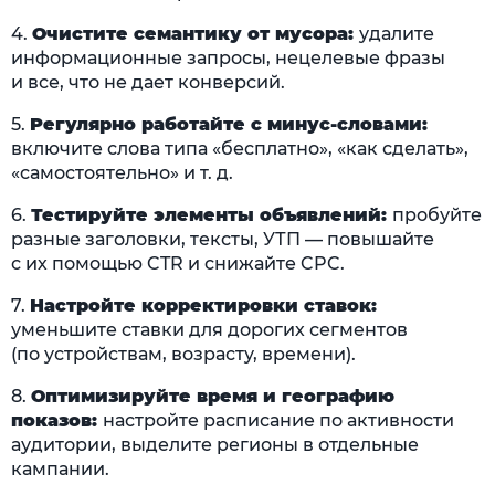
4.
Очистите семантику от мусора:
удалите
информационные запросы, нецелевые фразы
и все, что не дает конверсий.
5.
Регулярно работайте с минус-словами:
включите слова типа «бесплатно», «как сделать»,
«самостоятельно» и т. д.
6.
Тестируйте элементы объявлений:
пробуйте
разные заголовки, тексты, УТП — повышайте
с их помощью CTR и снижайте CPC.
7.
Настройте корректировки ставок:
уменьшите ставки для дорогих сегментов
(по устройствам, возрасту, времени).
8.
Оптимизируйте время и географию
показов:
настройте расписание по активности
аудитории, выделите регионы в отдельные
кампании.