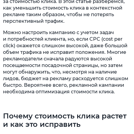
за стоимостью клика. В этой статье разберемся,
самопроверки
как уменьшить стоимость клика в контекстной
рекламе таким образом, чтобы не потерять
Снижение стоимости клика: выводы
перспективный трафик.
и рекомендации
Можно настроить кампанию с учетом задач
и потребностей клиента, но, если CPC (cost per
click) окажется слишком высокой, даже большой
объем трафика не исправит положения. Многие
рекламодатели сначала радуются высокой
посещаемости посадочной страницы, но затем
могут обнаружить, что, несмотря на наличие
лидов, бюджет на рекламу расходуется слишком
быстро. Вероятнее всего, рекламной кампании
необходима оптимизация стоимости клика.
Почему стоимость клика растет
и как это исправить