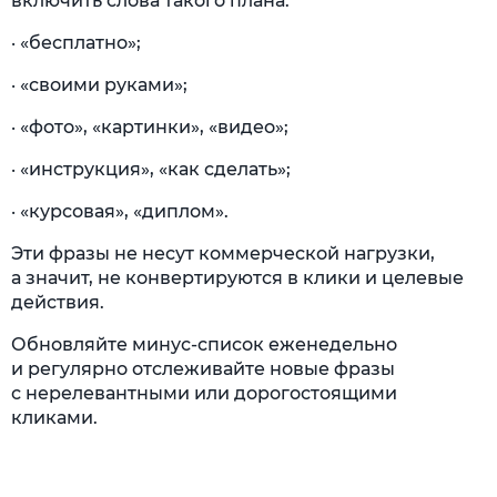
включить слова такого плана:
· «бесплатно»;
· «своими руками»;
· «фото», «картинки», «видео»;
· «инструкция», «как сделать»;
· «курсовая», «диплом».
Эти фразы не несут коммерческой нагрузки,
а значит, не конвертируются в клики и целевые
действия.
Обновляйте минус-список еженедельно
и регулярно отслеживайте новые фразы
с нерелевантными или дорогостоящими
кликами.