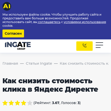
Мы используем файлы cookie. Чтобы улучшить работу сайта и
предоставить вам больше возможностей. Продолжая
использовать сайт, вы
соглашаетесь
с
условиями использования
cookie.
Согласен
Главная
Статьи Ingate
Как снизить стоимость кл
Как снизить стоимость
клика в Яндекс Директе
(Рейтинг:
3.67
, Голосов:
3
)