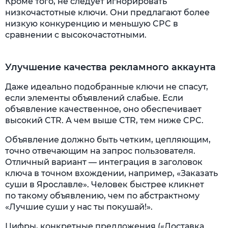
Кроме того, не следует игнорировать
низкочастотные ключи. Они предлагают более
низкую конкуренцию и меньшую CPC в
сравнении с высокочастотными.
Улучшение качества рекламного аккаунта
Даже идеально подобранные ключи не спасут,
если элементы объявлений слабые. Если
объявление качественное, оно обеспечивает
высокий CTR. А чем выше CTR, тем ниже CPC.
Объявление должно быть четким, цепляющим,
точно отвечающим на запрос пользователя.
Отличный вариант — интеграция в заголовок
ключа в точном вхождении, например, «Заказать
суши в Ярославле». Человек быстрее кликнет
по такому объявлению, чем по абстрактному
«Лучшие суши у нас ты покушай!».
Цифры, конкретные предложения («Доставка