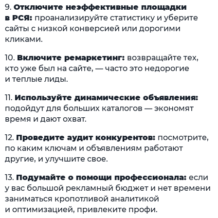
9.
Отключите неэффективные площадки
в РСЯ:
проанализируйте статистику и уберите
сайты с низкой конверсией или дорогими
кликами.
10.
Включите ремаркетинг:
возвращайте тех,
кто уже был на сайте, — часто это недорогие
и теплые лиды.
11.
Используйте динамические объявления:
подойдут для больших каталогов — экономят
время и дают охват.
12.
Проведите аудит конкурентов:
посмотрите,
по каким ключам и объявлениям работают
другие, и улучшите свое.
13.
Подумайте о помощи профессионала:
если
у вас большой рекламный бюджет и нет времени
заниматься кропотливой аналитикой
и оптимизацией, привлеките профи.