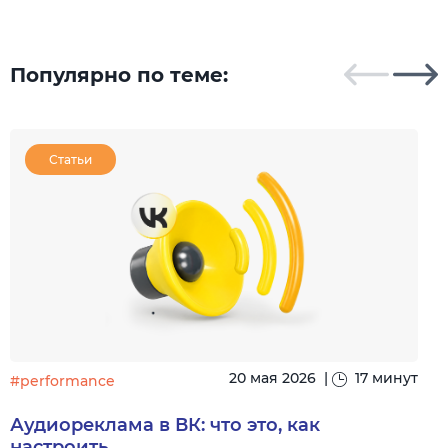
Популярно по теме:
Статьи
20 мая 2026
|
17 минут
#performance
#
Аудиореклама в ВК: что это, как
настроить