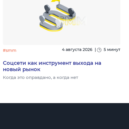
4 августа 2026
|
5 минут
#smm
Соцсети как инструмент выхода на
новый рынок
Когда это оправдано, а когда нет
Ч