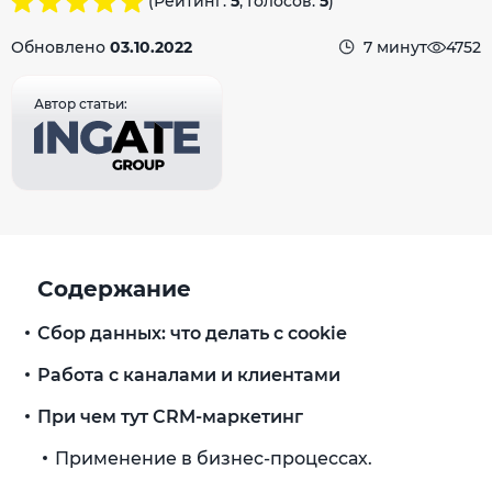
(Рейтинг:
5
, Голосов:
5
)
Обновлено
03.10.2022
7 минут
4752
Автор статьи:
Содержание
Сбор данных: что делать с cookie
Работа с каналами и клиентами
При чем тут CRM-маркетинг
Применение в бизнес-процессах.