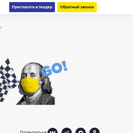
Пригласить в тендер
Обратный звонок
ы
Поделиться: