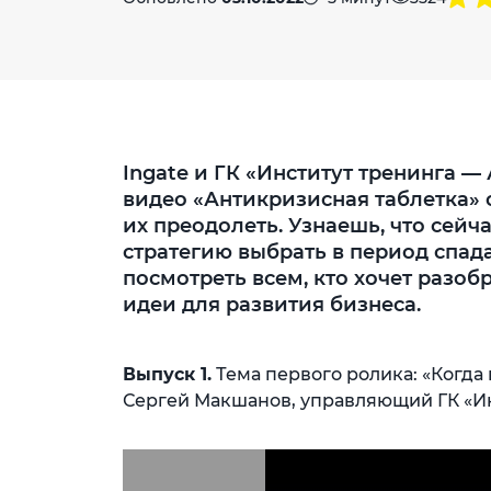
Ingate и ГК «Институт тренинга 
видео «Антикризисная таблетка» о
их преодолеть. Узнаешь, что сейч
стратегию выбрать в период спада
посмотреть всем, кто хочет разо
идеи для развития бизнеса.
Выпуск 1.
Тема первого ролика: «Когда 
Сергей Макшанов, управляющий ГК «Ин