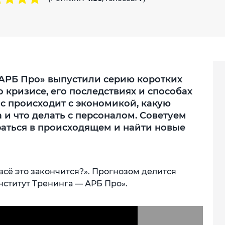
— АРБ Про» выпустили серию коротких
 кризисе, его последствиях и способах
ас происходит с экономикой, какую
 и что делать с персоналом. Советуем
браться в происходящем и найти новые
всё это закончится?». Прогнозом делится
ститут Тренинга — АРБ Про».