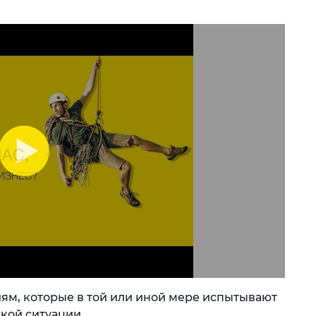
иям, которые в той или иной мере испытывают
кой ситуации.