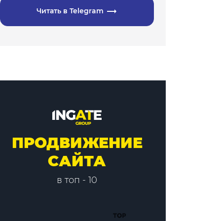
Читать в Telegram
ПРОДВИЖЕНИЕ
САЙТА
в топ - 10