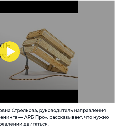
овна Стрелкова, руководитель направления
енинга — АРБ Про», рассказывает, что нужно
равлении двигаться.