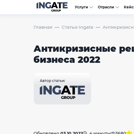
Услуги
Отрасли
Кей
Главная
Статьи Ingate
Антикризисн
Антикризисные ре
бизнеса 2022
Автор статьи:
Обновлено
03.10.2022
4 минуты
3680