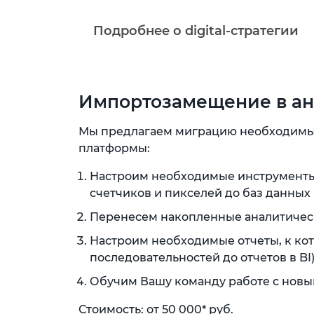
Подробнее о digital-стратегии
Импортозамещение в ан
Мы предлагаем миграцию необходимых
платформы:
Настроим необходимые инструменты 
счетчиков и пикселей до баз данных 
Перенесем накопленные аналитическ
Настроим необходимые отчеты, к ко
последовательностей до отчетов в BI)
Обучим Вашу команду работе с новы
Стоимость: от 50 000* руб.