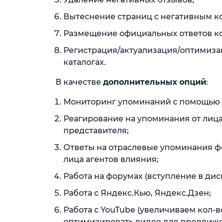
Вытеснение страниц с негативным к
Размещение официальных ответов ко
Регистрация/актуализация/оптимизац
каталогах.
В качестве
дополнительных опций
:
Мониторинг упоминаний с помощью Br
Реагирование на упоминания от лиц
представителя;
Ответы на отраслевые упоминания фо
лица агентов влияния;
Работа на форумах (вступление в дис
Работа с Яндекс.Кью, Яндекс.Дзен;
Работа с YouTube (увеличиваем кол-
оптимизировать видео для продвиже