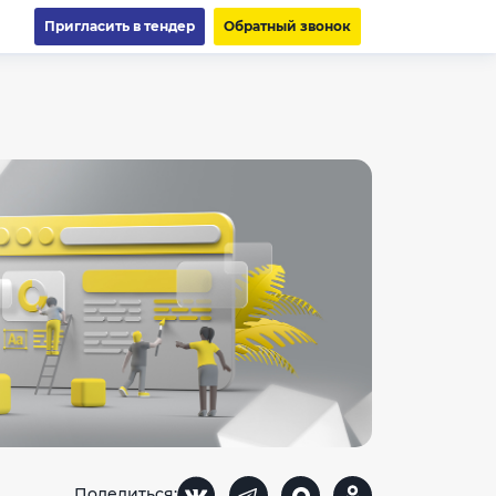
Пригласить в тендер
Обратный звонок
Поделиться: