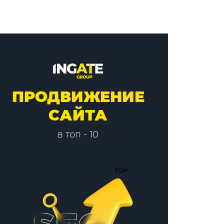
ПРОДВИЖЕНИЕ
САЙТА
в топ - 10