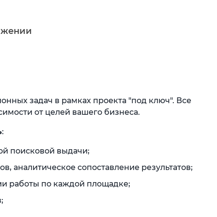
ижении
нных задач в рамках проекта "под ключ". Все
имости от целей вашего бизнеса.
ь
:
ой поисковой выдачи;
в, аналитическое сопоставление результатов;
ии работы по каждой площадке;
;