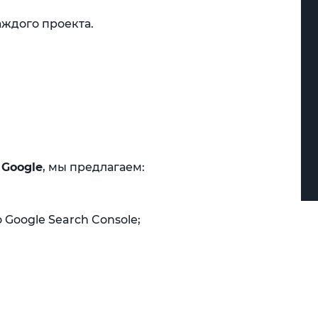
аждого проекта.
 Google
, мы предлагаем:
Google Search Console;