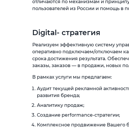
отличаются по механизмам и принципу р
пользователей из России и помощь в п
Digital- стратегия
Реализуем эффективную систему упра
оперативно подключаем/отключаем каж
срока достижения результата. Обеспе
заказы, заказов — в продажи, новых п
В рамках услуги мы предлагаем:
Аудит текущей рекламной активнос
развития бренда;
Аналитику продаж;
Создание performance-стратегии;
Комплексное продвижение Вашего 