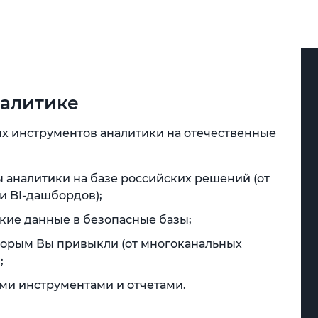
алитике
 инструментов аналитики на отечественные
аналитики на базе российских решений (от
и BI-дашбордов);
ие данные в безопасные базы;
торым Вы привыкли (от многоканальных
;
ми инструментами и отчетами.