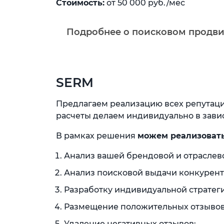
Стоимость:
от 50 000 руб./мес
Подробнее о поисковом продв
SERM
Предлагаем реализацию всех репутацио
расчеты делаем индивидуально в завис
В рамках решения
можем реализоват
Анализ вашей брендовой и отраслев
Анализ поисковой выдачи конкуренто
Разработку индивидуальной стратег
Размещение положительных отзывов
Удаление негативных отзывов;