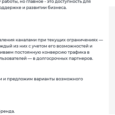
аботы, но главное - это доступность для
оддержке и развитии бизнеса.
вления каналами при текущих ограничениях —
дый из них с учетом его возможностей и
чиваем постоянную конверсию трафика в
ользователей — в долгосрочных партнеров.
ти и предложим варианты возможного
бренда.