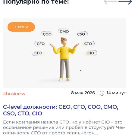
Популярно по теме:
Статьи
8 мая 2026
|
14 минут
#business
C-level должности: CEO, CFO, COO, CMO,
CSO, CTO, CIO
Если компания наняла CTO, но у неё нет CIO – это
осознанное решение или пробел в структуре? Чем
П
отличается CFO от просто «сильного»......
м