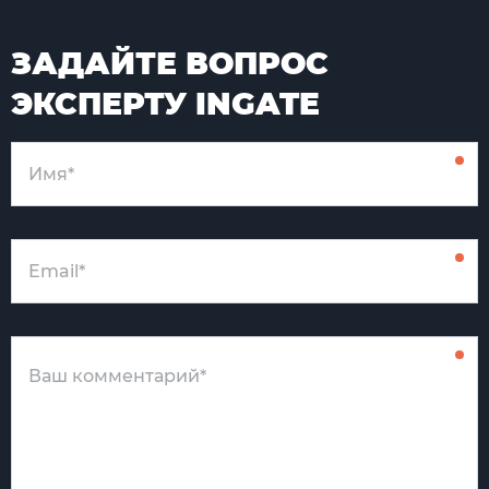
ЗАДАЙТЕ ВОПРОС
ЭКСПЕРТУ INGATE