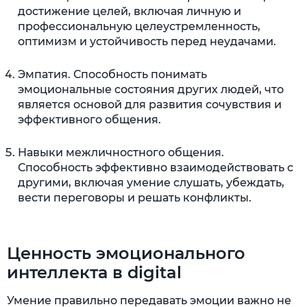
достижение целей, включая личную и
профессиональную целеустремленность,
оптимизм и устойчивость перед неудачами.
Эмпатия. Способность понимать
эмоциональные состояния других людей, что
является основой для развития сочувствия и
эффективного общения.
Навыки межличностного общения.
Способность эффективно взаимодействовать с
другими, включая умение слушать, убеждать,
вести переговоры и решать конфликты.
Ценность эмоционального
интеллекта в digital
Умение правильно передавать эмоции важно не