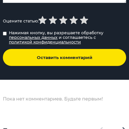
Оцените статью:
Нажимая кнопку, вы разрешаете обработку
персональных данных
и соглашаетесь с
политикой конфиденциальности
Оставить комментарий
Пока нет комментариев. Будьте первым!