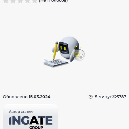
(Нет голосов)
Обновлено
15.03.2024
5 минут
5787
Автор статьи: