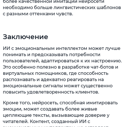
более качественной имитации нейросети
необходимо больше лингвистических шаблонов
с разными оттенками чувств.
Заключение
ИИ с эмоциональным интеллектом может лучше
понимать и предсказывать потребности
пользователей, адаптироваться к их настроению.
Это особенно полезно в разработке чат-ботов и
виртуальных помощников, где способность
распознавать и адекватно реагировать на
эмоциональные сигналы может существенно
повысить удовлетворенность клиентов.
Кроме того, нейросеть, способная имитировать
эмоции, может создавать более живые
цепляющие тексты, вызывающие доверие у
читателей. Контент, созданный ИИ с