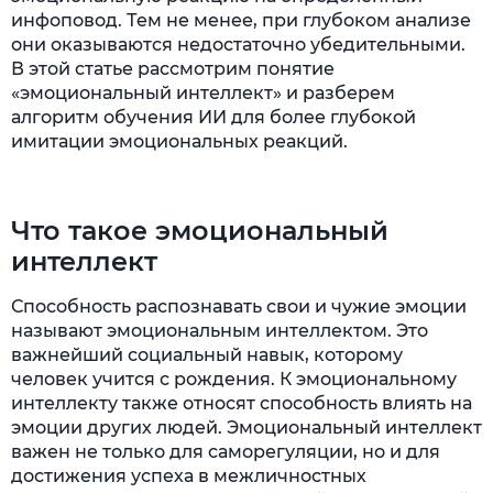
инфоповод. Тем не менее, при глубоком анализе
они оказываются недостаточно убедительными.
В этой статье рассмотрим понятие
«эмоциональный интеллект» и разберем
алгоритм обучения ИИ для более глубокой
имитации эмоциональных реакций.
Что такое эмоциональный
интеллект
Способность распознавать свои и чужие эмоции
называют эмоциональным интеллектом. Это
важнейший социальный навык, которому
человек учится с рождения. К эмоциональному
интеллекту также относят способность влиять на
эмоции других людей. Эмоциональный интеллект
важен не только для саморегуляции, но и для
достижения успеха в межличностных