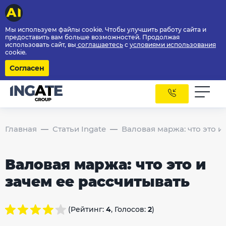
Мы используем файлы cookie. Чтобы улучшить работу сайта и
предоставить вам больше возможностей. Продолжая
использовать сайт, вы
соглашаетесь
с
условиями использования
cookie.
Согласен
Главная
Статьи Ingate
Валовая маржа: что это и
Валовая маржа: что это и
зачем ее рассчитывать
(Рейтинг:
4
, Голосов:
2
)