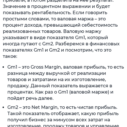
прибыли, а потом разделить на нее результат.
Значение в процентном выражении и будет
показывать рентабельность. Если говорить
простыми словами, то валовая маржа – это
процент дохода, превышающий себестоимость
реализованных товаров. Валовую маржу
указывают в виде показателя Gm1, который
иногда путают с Gm2. Разберемся в финансовых
показателях Gm1 и Gm2 и посмотрим, что это
такое:
Gm1 – это Gross Margin, валовая прибыль, то есть
разница между выручкой от реализации
товаров и затратами на их изготовление,
продажу. Данный показатель выражается в
процентах. Как раз о Gm1 (валовой марже) и
пойдет речь далее.
Gm2 – это Net Margin, то есть чистая прибыль.
Такой показатель отображает, какую прибыль
получил бизнес за минусом всех затрат на
изготовление, продажу товаров и управление