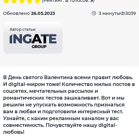
(Рейтинг:
5
, Голосов:
9
)
Обновлено
26.05.2023
3 минуты
3039
Автор статьи:
В День святого Валентина всеми правит любовь.
И digital-миром тоже! Количество милых постов в
соцсетях, мечтательных рассылок и
романтических тестов зашкаливает. Вот и мы
решили не упускать возможность признаться
вам в любви и подготовили интересный тест.
Узнайте, с каким рекламным каналом у вас
совместимость. Почувствуйте нашу digital-
любовь!