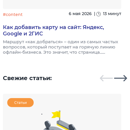
6 мая 2026
|
13 минут
#content
#
Как добавить карту на сайт: Яндекс,
Google и 2ГИС
Маршрут «как добраться» – один из самых частых
Н
вопросов, который поступает на горячую линию
п
офлайн-бизнеса. Это значит, что страница......
Свежие статьи:
Статьи