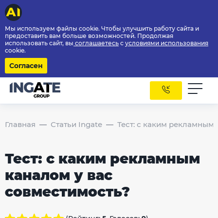
Мы используем файлы cookie. Чтобы улучшить работу сайта и
предоставить вам больше возможностей. Продолжая
использовать сайт, вы
соглашаетесь
с
условиями использования
cookie.
Согласен
Главная
Статьи Ingate
Тест: с каким рекламным
Тест: с каким рекламным
каналом у вас
совместимость?