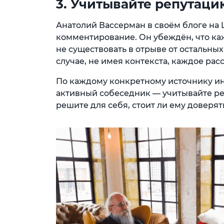
3. Учитывайте репутаци
Анатолий Вассерман в своём блоге на 
комментирование. Он убеждён, что к
не существовать в отрыве от остальн
случае, не имея контекста, каждое рас
По каждому конкретному источнику ин
активный собеседник — учитывайте р
решите для себя, стоит ли ему доверят