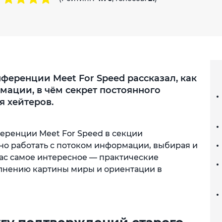
ференции Meet For Speed рассказал, как
мации, в чём секрет постоянного
я хейтеров.
еренции Meet For Speed в секции
но работать с потоком информации, выбирая и
вас самое интересное — практические
лнению картины миры и ориентации в