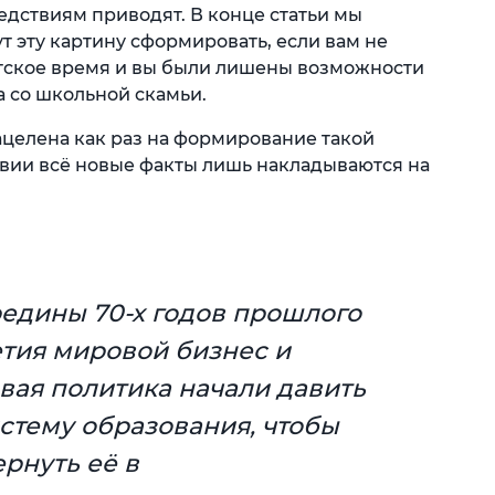
едствиям приводят. В конце статьи мы
т эту картину сформировать, если вам не
етское время и вы были лишены возможности
 со школьной скамьи.
целена как раз на формирование такой
вии всё новые факты лишь накладываются на
редины 70-х годов прошлого
етия мировой бизнес и
вая политика начали давить
истему образования, чтобы
ернуть её в