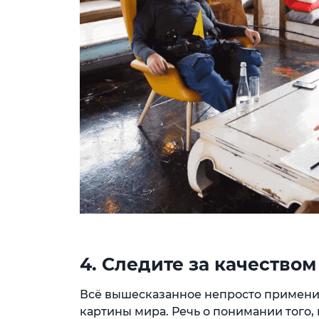
4. Следите за качество
Всё вышесказанное непросто применить
картины мира. Речь о понимании того