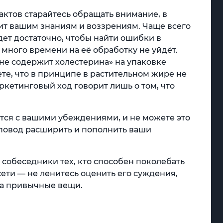
актов старайтесь обращать внимание, в
чит вашим знаниям и воззрениям. Чаще всего
ет достаточно, чтобы найти ошибки в
много времени на её обработку не уйдёт.
не содержит холестерина» на упаковке
те, что в принципе в растительном жире не
ркетинговый ход говорит лишь о том, что
дится с вашими убеждениями, и не можете это
ь повод расширить и пополнить ваши
 собеседники тех, кто способен поколебать
сети — не ленитесь оценить его суждения,
на привычные вещи.