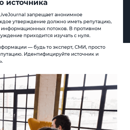
ю источника
LiveJournal запрещает анонимное
аждое утверждение должно иметь репутацию,
ых информационных потоков. В противном
суждение приходится изучать с нуля.
формации — будь то эксперт, СМИ, просто
епутацию. Идентифицируйте источник и
ь.