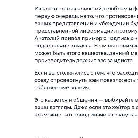
Из всего потока новостей, проблем и ф
первую очередь, на то, что противоре
ваших представлений и убеждений буд
представленной информации, поэтому 
Анатолий привёл пример с надписью «
подсолнечного масла. Если вы понимае
может быть этого вещества, данный ма
производитель держит вас за идиота.
Если вы столкнулись с тем, что расхо
сразу опровергнуть, вам повезло: ест
собственные знания.
Это касается и общения — выбирайте в
ваши взгляды. Даже если это хейтер в 
возможно, это повод иначе взглянуть 