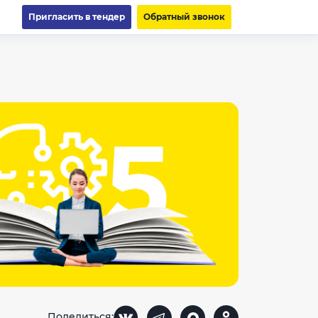
Пригласить в тендер
Обратный звонок
Поделиться: