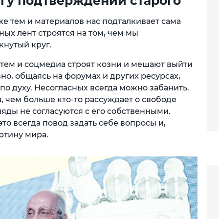
ругу подтверждений старого
же тем и материалов нас подталкивает сама
ых лент строятся на том, чем мы
кнутый круг.
стем и соцмедиа строят козни и мешают выйти
но, общаясь на форумах и других ресурсах,
по духу. Несогласных всегда можно забанить.
 чем больше кто-то рассуждает о свободе
гляды не согласуются с его собственными.
то всегда повод задать себе вопросы и,
ртину мира.