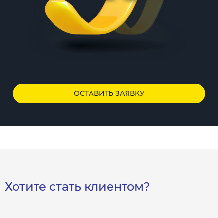
ОСТАВИТЬ ЗАЯВКУ
Хотите стать клиентом?