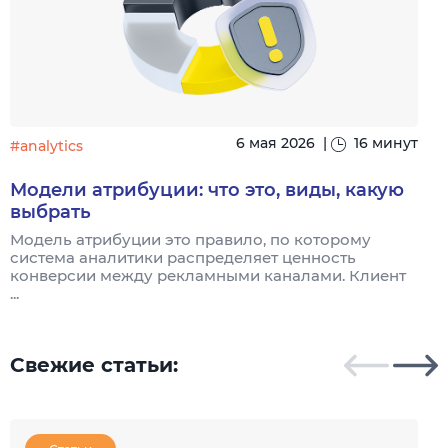
6 мая 2026
|
16 минут
#analytics
#
Модели атрибуции: что это, виды, какую
выбрать
Модель атрибуции это правило, по которому
Я
система аналитики распределяет ценность
и
конверсии между рекламными каналами. Клиент
к
...
Свежие статьи: