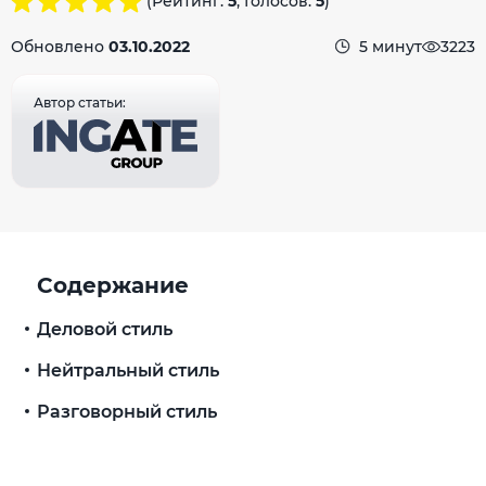
(Рейтинг:
5
, Голосов:
5
)
Обновлено
03.10.2022
5 минут
3223
Автор статьи:
Содержание
Деловой стиль
Нейтральный стиль
Разговорный стиль