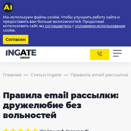
Мы используем файлы cookie. Чтобы улучшить работу сайта и
предоставить вам больше возможностей. Продолжая
использовать сайт, вы
соглашаетесь
с
условиями использования
cookie.
Согласен
Главная
Статьи Ingate
Правила email рассылки:
Правила email рассылки:
дружелюбие без
вольностей