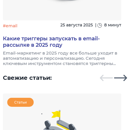
25 августа 2025
|
8 минут
#email
#
Какие триггеры запускать в email-
рассылке в 2025 году
И
п
Email-маркетинг в 2025 году все больше уходит в
с
автоматизацию и персонализацию. Сегодня
ключевым инструментом становятся триггерны...
Свежие статьи:
Статьи