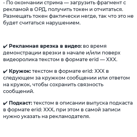
- По окончании стрима — загрузить фрагмент с
рекламой в ОРД, получить токен и отчитаться.
Размещать токен фактически негде, так что это не
будет считаться нарушением.
✔️
Рекламная врезка в видео:
во время
демонстрации врезки в начале и/или поверх
видеоролика текстом в формате erid — XXX.
✔️
Кружок:
текстом в формате erid: XXX в
следующем за кружком сообщении или ответом
на кружок, чтобы сохранить связность
сообщений.
✔️
Подкаст:
текстом в описании выпуска подкаста
в формате erid: XXX, при этом в самой записи
нужно указать на рекламодателя.