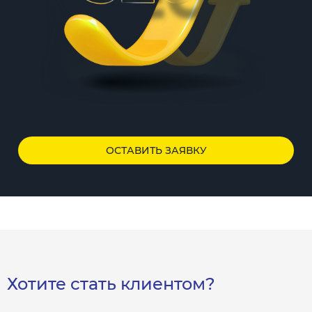
ОСТАВИТЬ ЗАЯВКУ
Хотите стать клиентом?