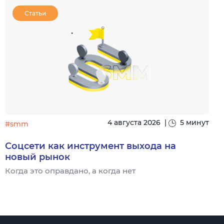
Статьи
4 августа 2026
|
5 минут
#smm
Соцсети как инструмент выхода на
новый рынок
Когда это оправдано, а когда нет
Ч