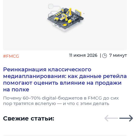
11 июня 2026
|
7 минут
#FMCG
#
Реинкарнация классического
медиапланирования: как данные ретейла
помогают оценить влияние на продажи
К
на полке
Почему 60–70% digital-бюджетов в FMCG до сих
пор тратятся вслепую — и что с этим делать
Свежие статьи: