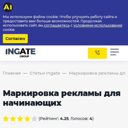
Мы используем файлы cookie. Чтобы улучшить работу сайта и
предоставить вам больше возможностей. Продолжая
использовать сайт, вы
соглашаетесь
с
условиями использования
cookie.
Согласен
Главная
Статьи Ingate
Маркировка рекламы дл
Маркировка рекламы для
начинающих
(Рейтинг:
4.25
, Голосов:
4
)