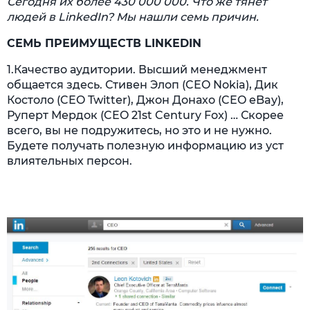
Сегодня их более 430 000 000. Что же тянет
людей в LinkedIn? Мы нашли семь причин.
СЕМЬ ПРЕИМУЩЕСТВ LINKEDIN
1.Качество аудитории. Высший менеджмент
общается здесь. Стивен Элоп (CEO Nokia), Дик
Костоло (CEO Twitter), Джон Донахо (CEO eBay),
Руперт Мердок (CEO 21st Century Fox) … Скорее
всего, вы не подружитесь, но это и не нужно.
Будете получать полезную информацию из уст
влиятельных персон.