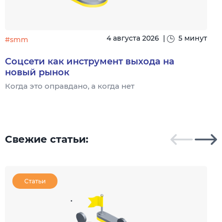
4 августа 2026
|
5 минут
#smm
Соцсети как инструмент выхода на
новый рынок
Когда это оправдано, а когда нет
Ч
Свежие статьи:
Статьи