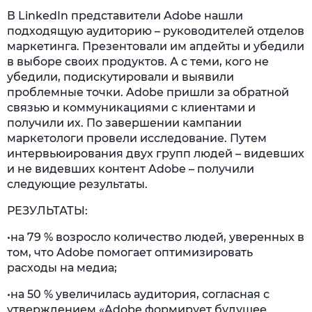
В LinkedIn представители Adobe нашли
подходящую аудиторию – руководителей отделов
маркетинга. Презентовали им апдейты и убедили
в выборе своих продуктов. А с теми, кого не
убедили, подискутировали и выявили
проблемные точки. Adobe пришли за обратной
связью и коммуникациями с клиентами и
получили их. По завершении кампании
маркетологи провели исследование. Путем
интервьюирования двух групп людей – видевших
и не видевших контент Adobe – получили
следующие результаты.
РЕЗУЛЬТАТЫ:
•на 79 % возросло количество людей, уверенных в
том, что Adobe помогает оптимизировать
расходы на медиа;
•на 50 % увеличилась аудитория, согласная с
утверждением «Adobe формирует будущее