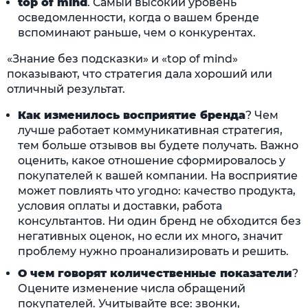
t
op of mind
. Самый высокий уровень
осведомленности, когда о вашем бренде
вспоминают раньше, чем о конкурентах.
«Знание без подсказки» и «top of mind»
показывают, что стратегия дала хороший или
отличный результат.
Как изменилось восприятие бренда
? Чем
лучше работает коммуникативная стратегия,
тем больше отзывов вы будете получать. Важно
оценить, какое отношение сформировалось у
покупателей к вашей компании. На восприятие
может повлиять что угодно: качество продукта,
условия оплаты и доставки, работа
консультантов. Ни один бренд не обходится без
негативных оценок, но если их много, значит
проблему нужно проанализировать и решить.
О чем говорят количественные показатели
?
Оцените изменение числа обращений
покупателей. Учитывайте все: звонки,