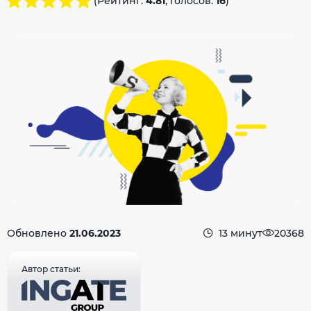
(Рейтинг:
4.81
, Голосов:
16
)
Обновлено
21.06.2023
13 минут
20368
Автор статьи: