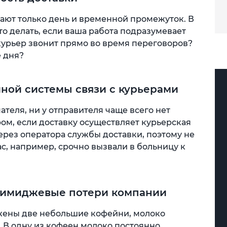
чают только день и временной промежуток. В
что делать, если ваша работа подразумевает
курьер звонит прямо во время переговоров?
е дня?
иной системы связи с курьерами
ателя, ни у отправителя чаще всего нет
ом, если доставку осуществляет курьерская
ерез оператора службы доставки, поэтому не
ас, например, срочно вызвали в больницу к
 имиджевые потери компании
ожены две небольшие кофейни, молоко
 В одну из кофеен молоко постоянно