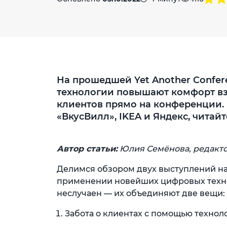
На прошедшей Yet Another Confer
технологии повышают комфорт вз
клиентов прямо на конференции. 
«ВкусВилл», IKEA и Яндекс, читайте
Автор статьи:
Юлия Семёнова, редакто
Делимся обзором двух выступлений н
применении новейших цифровых техно
неслучаен — их объединяют две вещи:
Забота о клиентах с помощью технол