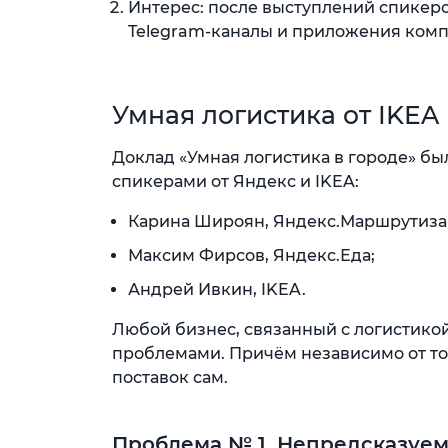
Интерес: после выступлений спикеро
Telegram-каналы и приложения комп
Умная логистика от IKEA
Доклад «Умная логистика в городе» бы
спикерами от Яндекс и IKEA:
Карина Широян, Яндекс.Маршрутиза
Максим Фирсов, Яндекс.Еда;
Андрей Ивкин, IKEA.
Любой бизнес, связанный с логистико
проблемами. Причём независимо от тог
поставок сам.
Проблема № 1. Непредсказуем