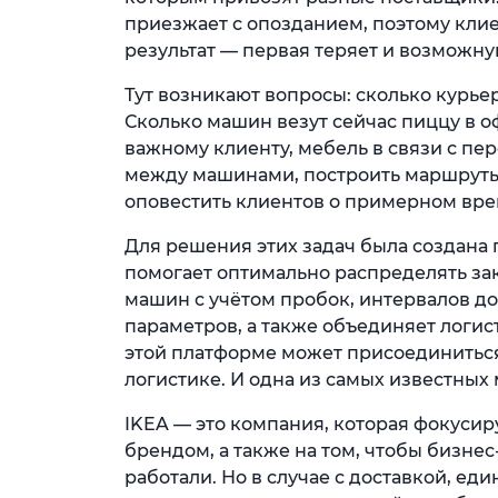
приезжает с опозданием, поэтому кли
результат — первая теряет и возможну
Тут возникают вопросы: сколько курьер
Сколько машин везут сейчас пиццу в 
важному клиенту, мебель в связи с пер
между машинами, построить маршруты 
оповестить клиентов о примерном вре
Для решения этих задач была создана
помогает оптимально распределять за
машин с учётом пробок, интервалов до
параметров, а также объединяет логист
этой платформе может присоединитьс
логистике. И одна из самых известных
IKEA — это компания, которая фокусир
брендом, а также на том, чтобы бизн
работали. Но в случае с доставкой, еди