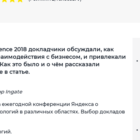
ence 2018 докладчики обсуждали, как
аимодействия с бизнесом, и привлекали
Как это было и о чём рассказали
 в статье.
р Ingate
а ежегодной конференции Яндекса о
логий в различных областях. Выбор докладов
огий.