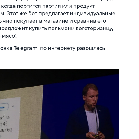
 когда портится партия или продукт
. Этот же бот предлагает индивидуальные
бычно покупает в магазине и сравнив его
 предложит купить пельмени вегетерианцу,
 мясо).
ровка Telegram, по интернету разошлась