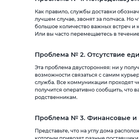
Как правило, службы доставки обозна
лучшем случае, звонят за полчаса. Но 
большое количество важных встреч и 
Или вы часто перемещаетесь в течени
Проблема № 2. Отсутствие ед
Эта проблема двусторонняя: ни у получ
возможности связаться с самим курьер
служба. Все коммуникации проходят ч
получится оперативно сообщить, что в
родственникам.
Проблема № 3. Финансовые и
Представьте, что на углу дома распол
которым привозят разные поставщики.