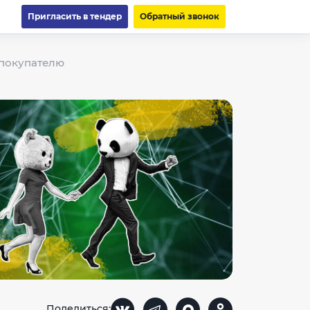
Пригласить в тендер
Обратный звонок
 покупателю
Поделиться: