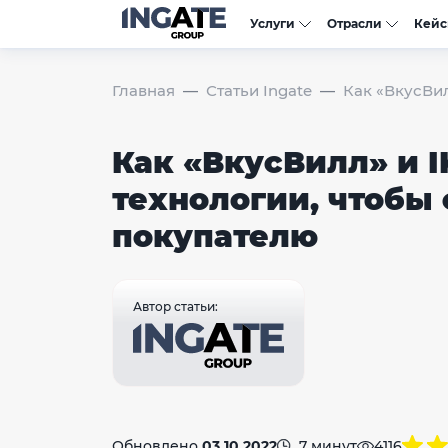
Услуги
Отрасли
Кей
Главная
Статьи Ingate
Как «ВкусВил
Как «ВкусВилл» и 
технологии, чтобы 
покупателю
Автор статьи:
Обновлено
03.10.2022
7 минут
4116