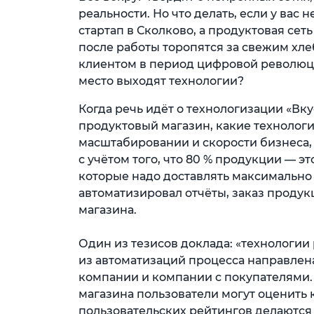
реальности. Но что делать, если у вас
стартап в Сколково, а продуктовая сет
после работы торопятся за свежим хл
клиентом в период цифровой революц
место выходят технологии?
Когда речь идёт о технологизации «Вку
продуктовый магазин, какие технологии
масштабировании и скорости бизнеса,
с учётом того, что 80 % продукции ­— 
которые надо доставлять максимально
автоматизировал отчёты, заказ продук
магазина.
Один из тезисов доклада: «технологии
из автоматизаций процесса направлен
компании и компании с покупателями.
магазина пользователи могут оценить 
пользовательских рейтингов делаются