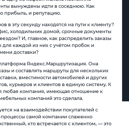
енты вынуждены идти в соседнюю. Как
ю прибыль, и репутацию.
ов в эту секунду находятся на пути к клиенту?
офис, холодильник домой, срочные документы
еездом? И, главное, как распределить заказы
для каждой из них с учётом пробок и
мени доставки?
 платформа Яндекс.Маршрутизация. Она
казы и составлять маршруты для нескольких
ставки, вместимости автомобилей и других
ов, курьеров и клиентов в единую систему. К
я любая компания, имеющая отношение к
 мебельных компаний это сделала.
уется на взаимодействии покупателей с
ес-процессы самой компании слаженно
нственный, кто встречается с клиентом, — это