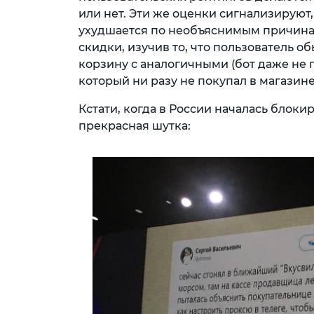
или нет. Эти же оценки сигнализируют,
ухудшается по необъяснимым причинам
скидки, изучив то, что пользователь о
корзину с аналогичными (бот даже не
который ни разу не покупал в магазине
Кстати, когда в России началась блоки
прекрасная шутка: