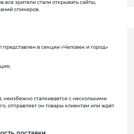
в все зрители стали открывать сайты,
аний спикеров.
л представлен в секции «Человек и город»
ция;
й, неизбежно сталкивается с несколькими
о, отправляет он товары клиентам или ждёт
ость доставки