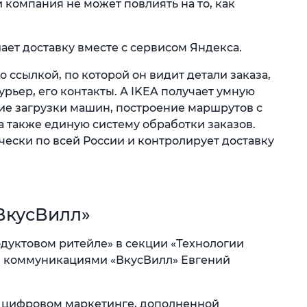
 компания не может повлиять на то, как
шает доставку вместе с сервисом Яндекса.
о ссылкой, по которой он видит детали заказа,
урьер, его контакты. А IKEA получает умную
ие загрузки машин, построение маршрутов с
 а также единую систему обработки заказов.
чески по всей России и контролирует доставку
«ВкусВилл»
одуктовом ритейле» в секции «Технологии
 коммуникациями «ВкусВилл» Евгений
х, цифровом маркетинге, дополненной