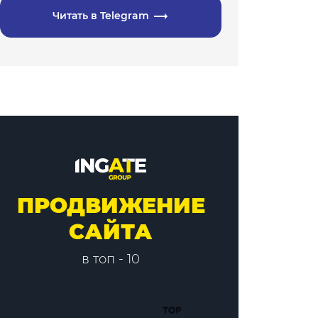
Читать в Telegram
ПРОДВИЖЕНИЕ
САЙТА
в топ - 10