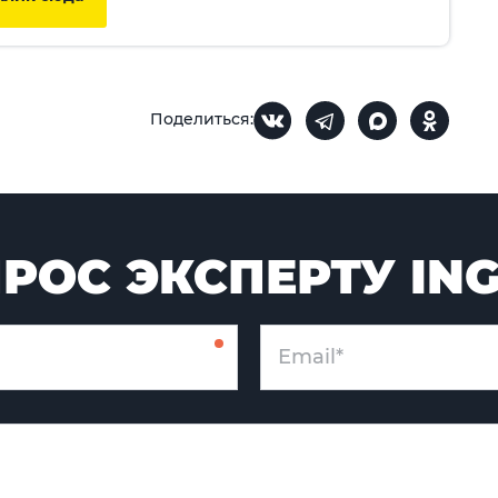
Поделиться:
РОС ЭКСПЕРТУ IN