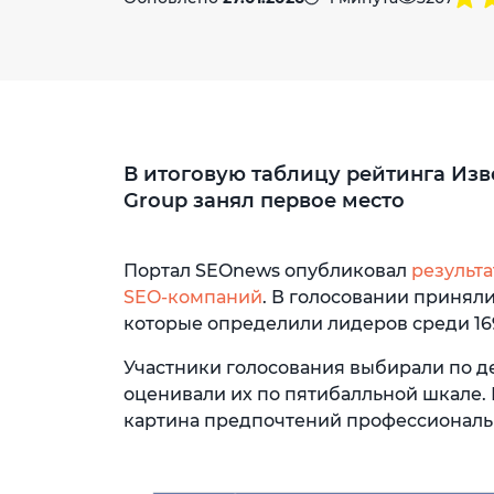
В итоговую таблицу рейтинга Изв
Group занял первое место
Портал SEOnews опубликовал
результа
SEO-компаний
. В голосовании приняли
которые определили лидеров среди 169
Участники голосования выбирали по д
оценивали их по пятибалльной шкале.
картина предпочтений профессиональ