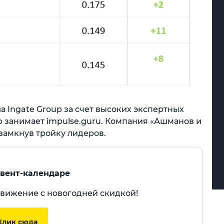
а Ingate Group за счет высоких экспертных
 занимает impulse.guru. Компания «Ашманов и
 замкнув тройку лидеров.
двент-календаре
движение с новогодней скидкой!
Клик сюда