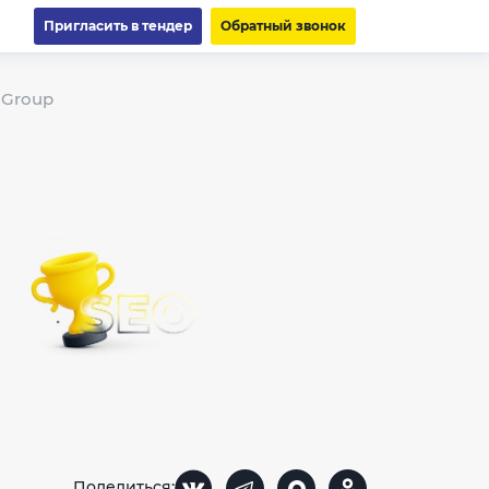
Пригласить в тендер
Обратный звонок
 Group
Поделиться: