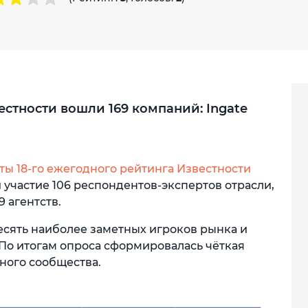
естности вошли 169 компаний: Ingate
ты 18-го ежегодного рейтинга Известности
 участие 106 респондентов-экспертов отрасли,
 агентств.
есять наиболее заметных игроков рынка и
 По итогам опроса сформировалась чёткая
ного сообщества.