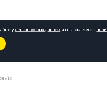
работку
персональных данных
и соглашаетесь с
поли
рвым!