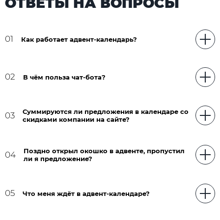
ОТВЕТЫ НА ВОПРОСЫ
01
Как работает адвент-календарь?
02
В чём польза чат-бота?
Суммируются ли предложения в календаре со
03
скидками компании на сайте?
Поздно открыл окошко в адвенте, пропустил
04
ли я предложение?
05
Что меня ждёт в адвент-календаре?