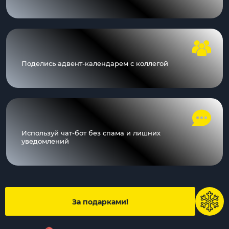
Поделись адвент-календарем с коллегой
Используй чат-бот без спама и лишних
уведомлений
За подарками!