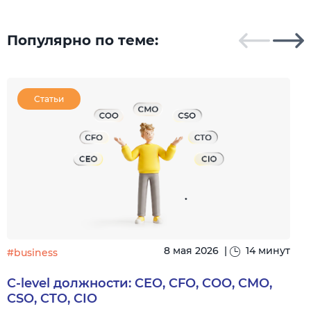
Популярно по теме:
Статьи
8 мая 2026
|
14 минут
#business
C-level должности: CEO, CFO, COO, CMO,
CSO, CTO, CIO