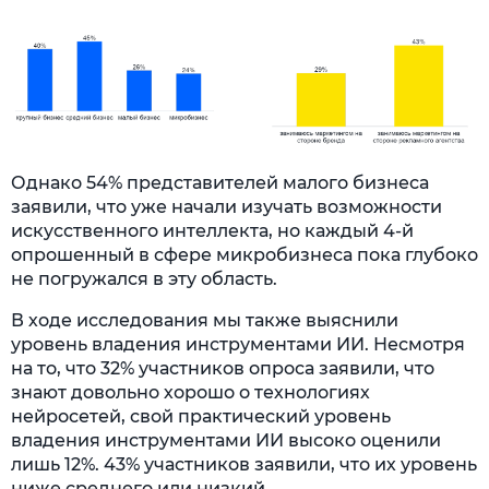
Однако 54% представителей малого бизнеса
заявили, что уже начали изучать возможности
искусственного интеллекта, но каждый 4-й
опрошенный в сфере микробизнеса пока глубоко
не погружался в эту область.
В ходе исследования мы также выяснили
уровень владения инструментами ИИ. Несмотря
на то, что 32% участников опроса заявили, что
знают довольно хорошо о технологиях
нейросетей, свой практический уровень
владения инструментами ИИ высоко оценили
лишь 12%. 43% участников заявили, что их уровень
ниже среднего или низкий.