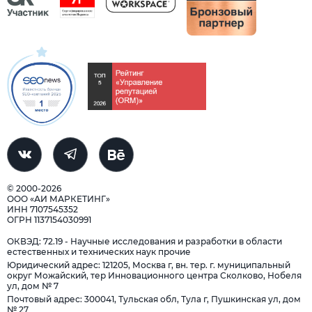
© 2000-2026
ООО «АИ МАРКЕТИНГ»
ИНН 7107545352
ОГРН 1137154030991
ОКВЭД: 72.19 - Научные исследования и разработки в области
естественных и технических наук прочие
Юридический адрес: 121205, Москва г, вн. тер. г. муниципальный
округ Можайский, тер Инновационного центра Сколково, Нобеля
ул, дом № 7
Почтовый адрес: 300041, Тульская обл, Тула г, Пушкинская ул, дом
№ 27