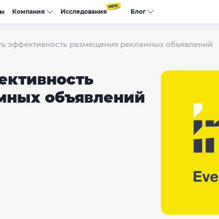
сы
Компания
Исследования
Блог
ть эффективность размещения рекламных объявлений
ективность
мных объявлений