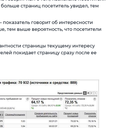
 больше страниц посетитель увидел, тем
– показатель говорит об интересности
е, тем выше вероятность, что посетители
вантности страницы текущему интересу
елей покидает страницу сразу после ее