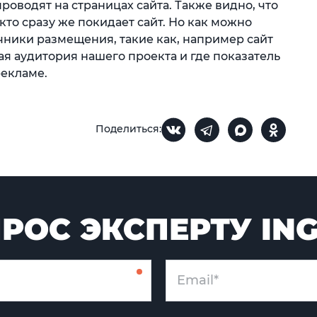
роводят на страницах сайта. Также видно, что
кто сразу же покидает сайт. Но как можно
чники размещения, такие как, например сайт
вая аудитория нашего проекта и где показатель
рекламе.
Поделиться:
РОС ЭКСПЕРТУ IN