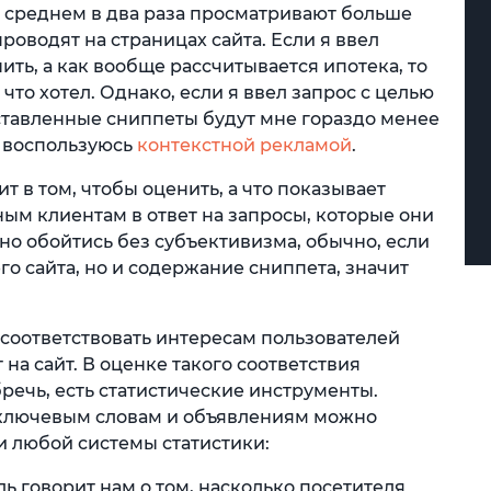
в среднем в два раза просматривают больше
роводят на страницах сайта. Если я ввел
ить, а как вообще рассчитывается ипотека, то
 что хотел. Однако, если я ввел запрос с целью
дставленные сниппеты будут мне гораздо менее
я воспользуюсь
контекстной рекламой
.
 в том, чтобы оценить, а что показывает
ым клиентам в ответ на запросы, которые они
дно обойтись без субъективизма, обычно, если
го сайта, но и содержание сниппета, значит
 соответствовать интересам пользователей
на сайт. В оценке такого соответствия
чь, есть статистические инструменты.
а ключевым словам и объявлениям можно
 любой системы статистики:
ль говорит нам о том, насколько посетителя