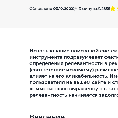
Обновлено
03.10.2022
3 минуты
2855
Использование поисковой систем
инструмента подразумевает факт
определения релевантности в ре
(соответствие искомому) размещ
влияет на его кликабельность. Им
пользователя на вашем сайте и ст
коммерческую выраженную в зап
релевантность начинается задолг
Введение