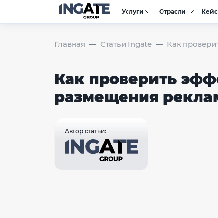
Услуги
Отрасли
Кей
Главная
Статьи Ingate
Как провери
Как проверить эфф
размещения рекла
Автор статьи: