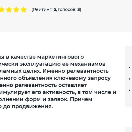
(Рейтинг:
5
, Голосов:
3
)
ы в качестве маркетингового
ически эксплуатацию ее механизмов
кламных целях. Именно релевантность
енного объявления ключевому запросу
енно релевантность оставляет
имулирует его активность, в том числе и
олнении форм и заявок. Причем
о до продвижения.