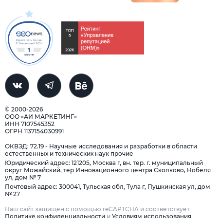
© 2000-2026
ООО «АИ МАРКЕТИНГ»
ИНН 7107545352
ОГРН 1137154030991
ОКВЭД: 72.19 - Научные исследования и разработки в области
естественных и технических наук прочие
Юридический адрес: 121205, Москва г, вн. тер. г. муниципальный
округ Можайский, тер Инновационного центра Сколково, Нобеля
ул, дом № 7
Почтовый адрес: 300041, Тульская обл, Тула г, Пушкинская ул, дом
№ 27
Наш сайт защищен с помощью reCAPTCHA и соответствует
Политике конфиденциальности
и
Условиям использования