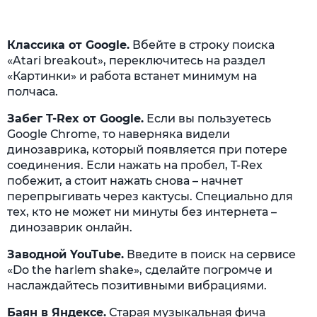
Классика от Google.
Вбейте в строку поиска
«Atari breakout», переключитесь на раздел
«Картинки» и работа встанет минимум на
полчаса.
Забег T-Rex от Google.
Если вы пользуетесь
Google Сhrome, то наверняка видели
динозаврика, который появляется при потере
соединения. Если нажать на пробел, T-Rex
побежит, а стоит нажать снова – начнет
перепрыгивать через кактусы. Специально для
тех, кто не может ни минуты без интернета –
динозаврик онлайн.
Заводной YouTube.
Введите в поиск на сервисе
«Do the harlem shake», сделайте погромче и
наслаждайтесь позитивными вибрациями.
Баян в Яндексе.
Старая музыкальная фича