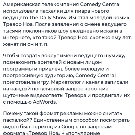
Американская телекомпания Comedy Central
использовала пасхалки для пиара нового
ведущего The Daily Show. Им стал молодой комик
Тревор Ноа. После заявления о смене ведущего
тысячи поклонников шоу ежедневно искали в
интернете, кто такой Тревор Ноа, сколько ему лет,
женат ли он и т. п.
Чтобы создать вокруг имени ведущего шумиху,
познакомить зрителей с новым лицом
программы и привлечь более молодую и
прогрессивную аудиторию, Comedy Central
приготовила игру. Маркетологи канала записали
на каждый популярный запрос короткие
шуточные видеоответы Тревора и продвигали их
с помощью AdWords.
Почему такой формат рекламы можно считать
пасхалкой? Единственным способом посмотреть
видео был переход из Google по запросам
формата «Тревор Ноа» + «популярные