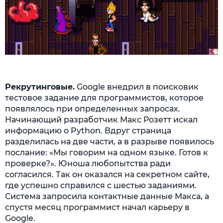
Рекрутинговые.
Google внедрил в поисковик
тестовое задание для программистов, которое
появлялось при определенных запросах.
Начинающий разработчик Макс Розетт искал
информацию о Python. Вдруг страница
разделилась на две части, а в разрыве появилось
послание: «Мы говорим на одном языке. Готов к
проверке?». Юноша любопытства ради
согласился. Так он оказался на секретном сайте,
где успешно справился с шестью заданиями.
Система запросила контактные данные Макса, а
спустя месяц программист начал карьеру в
Google.