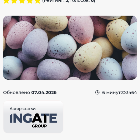
(Рейтинг:
5
, Голосов:
6
)
Обновлено
07.04.2026
6 минут
3464
Автор статьи: