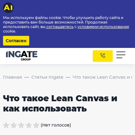
Мы используем файлы cookie. Чтобы улучшить работу сайта и
предоставить вам больше возможностей. Продолжая
использовать сайт, вы
соглашаетесь
с
условиями использования
cookie.
Согласен
Главная
Статьи Ingate
Что такое Lean Canvas и 
Что такое Lean Canvas и
как использовать
(Нет голосов)