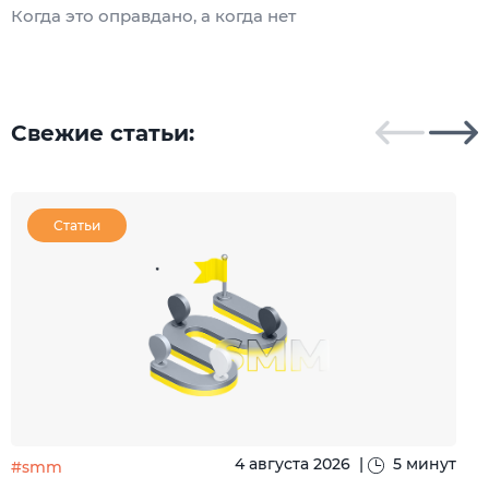
Когда это оправдано, а когда нет
Ч
Свежие статьи:
Статьи
4 августа 2026
|
5 минут
#smm