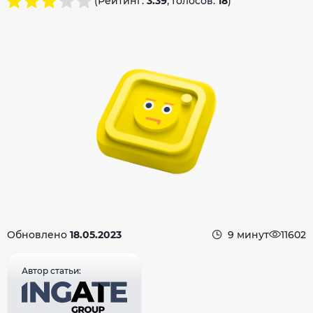
(Рейтинг:
3.39
, Голосов:
18
)
Обновлено
18.05.2023
9 минут
11602
Автор статьи: