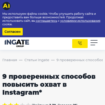
Мы используем файлы cookie. Чтобы улучшить работу сайта и
предоставить вам больше возможностей. Продолжая
использовать сайт, вы
соглашаетесь
с
условиями использования
cookie.
Согласен
Главная
Статьи Ingate
9 проверенных способов п
9 проверенных способов
повысить охват в
Instagram*