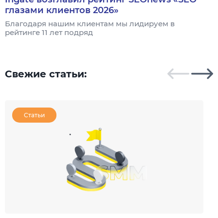
глазами клиентов 2026»
Благодаря нашим клиентам мы лидируем в
А
рейтинге 11 лет подряд
п
п
с 
Свежие статьи:
Статьи