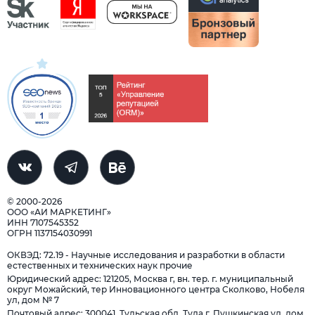
© 2000-2026
ООО «АИ МАРКЕТИНГ»
ИНН 7107545352
ОГРН 1137154030991
ОКВЭД: 72.19 - Научные исследования и разработки в области
естественных и технических наук прочие
Юридический адрес: 121205, Москва г, вн. тер. г. муниципальный
округ Можайский, тер Инновационного центра Сколково, Нобеля
ул, дом № 7
Почтовый адрес: 300041, Тульская обл, Тула г, Пушкинская ул, дом