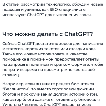
В статье рассмотрим технологию, обсудим новые
подходы и увидим, как SEO-специалисты
используют ChatGPT для выполнения задач.
Что можно делать с ChatGPT?
Сейчас ChatGPT достаточно хорош для написания
метатегов, коротких текстов или отладки кода.
Также его можно использовать в качестве
помощника в поиске – он предоставляет ответы
на запросы в понятном и кратком формате, чтобы
не тратить время на просмотр множества веб-
страниц.
Например, если вы ищете рецепт бифштекса
“Веллингтон”, то вместо сортировки дюжины
блогов и прокручивания долгой истории о том,
как автор блога однажды готовил эту блюдо для
Уинстона Черчилля, ChatGPT выдаст список