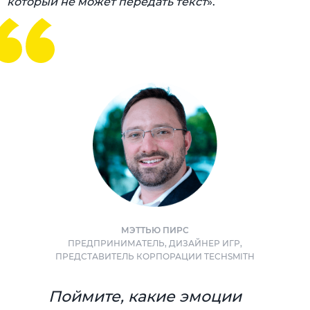
который не может передать текст
».
МЭТТЬЮ ПИРС
ПРЕДПРИНИМАТЕЛЬ, ДИЗАЙНЕР ИГР,
ПРЕДСТАВИТЕЛЬ КОРПОРАЦИИ TECHSMITH
Поймите, какие эмоции