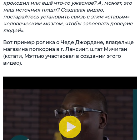
крокодил или ещё что-то ужасное? А, может, это
наш источник пищи? Создавая видео,
постарайтесь установить связь с этим «старым»
человеческим мозгом, чтобы завоевать доверие
людей».
Вот пример ролика о Чеде Джордане, владельце
магазина попкорна в г. Лансинг, штат Мичиган
(кстати, Мэттью участвовал в создании этого
видео).