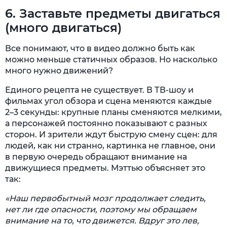
6. Заставьте предметы двигаться
(много двигаться)
Все понимают, что в видео должно быть как
можно меньше статичных образов. Но насколько
много нужно движений?
Единого рецепта не существует. В ТВ-шоу и
фильмах угол обзора и сцена меняются каждые
2–3 секунды: крупные планы сменяются мелкими,
а персонажей постоянно показывают с разных
сторон. И зрители ждут быструю смену сцен: для
людей, как ни странно, картинка не главное, они
в первую очередь обращают внимание на
движущиеся предметы. Мэттью объясняет это
так:
«Наш первобытный мозг продолжает следить,
нет ли где опасности, поэтому мы обращаем
внимание на то, что движется. Вдруг это лев,