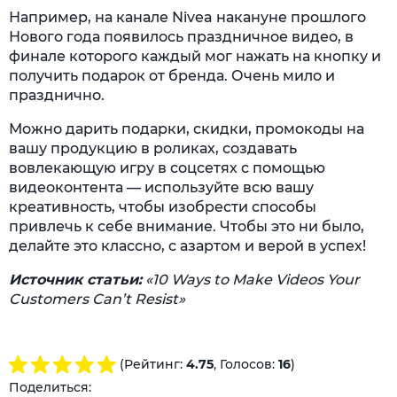
Например, на канале Nivea накануне прошлого
Нового года появилось праздничное видео, в
финале которого каждый мог нажать на кнопку и
получить подарок от бренда. Очень мило и
празднично.
Можно дарить подарки, скидки, промокоды на
вашу продукцию в роликах, создавать
вовлекающую игру в соцсетях с помощью
видеоконтента — используйте всю вашу
креативность, чтобы изобрести способы
привлечь к себе внимание. Чтобы это ни было,
делайте это классно, с азартом и верой в успех!
Источник статьи:
«10 Ways to Make Videos Your
Customers Can’t Resist»
(Рейтинг:
4.75
, Голосов:
16
)
Поделиться: