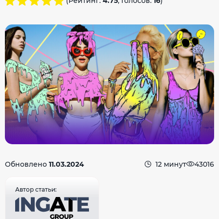
(Рейтинг:
4.75
, Голосов:
16
)
Обновлено
11.03.2024
12 минут
43016
Автор статьи: