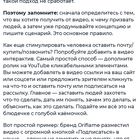
такой подход не сработает.
Поэтому запомните:
сначала определитесь с тем,
что вы хотите получить от видео, к чему призвать
людей, а затем уже продумывайте концепцию и
пишите сценарий. Это основное правило.
Как еще стимулировать человека оставить почту/
купить/позвонить? Попробуйте добавить в видео
интерактив. Самый простой способ — дополните
ролик на YouTube кликабельными элементами.
Вы можете добавлять в видео ссылки на ваш сайт
или соцсети или предложить зрителям кликнуть
на что-то и оставить почту или подписаться на
рассылку. Главное — заставить людей захотеть
что-то сделать, дать им понять, зачем это делать, и
объяснить, как это сделать. Подайте им всё это на
блюдечке с голубой каёмочкой.
Вот простой пример: бренд Oriflame разместил
видео с огромной кнопкой «Подписаться» в
конце — сложно не заметить и не понять, что от