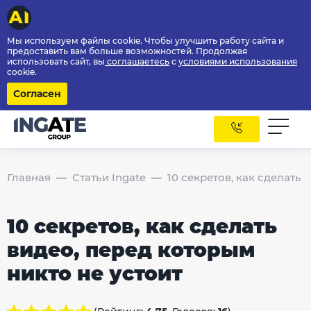
Мы используем файлы cookie. Чтобы улучшить работу сайта и
предоставить вам больше возможностей. Продолжая
использовать сайт, вы
соглашаетесь
с
условиями использования
cookie.
Согласен
Главная
Статьи Ingate
10 секретов, как сделать 
10 секретов, как сделать
видео, перед которым
никто не устоит