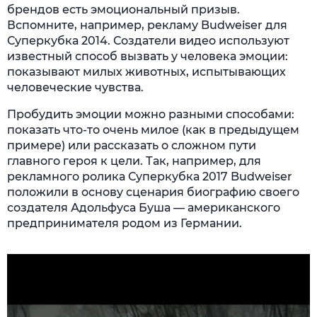
брендов есть эмоциональный призыв.
Вспомните, например, рекламу Budweiser для
Суперкубка 2014. Создатели видео используют
известный способ вызвать у человека эмоции:
показывают милых животных, испытывающих
человеческие чувства.
Пробудить эмоции можно разными способами:
показать что-то очень милое (как в предыдущем
примере) или рассказать о сложном пути
главного героя к цели. Так, например, для
рекламного ролика Суперкубка 2017 Budweiser
положили в основу сценария биографию своего
создателя Адольфуса Буша — американского
предпринимателя родом из Германии.