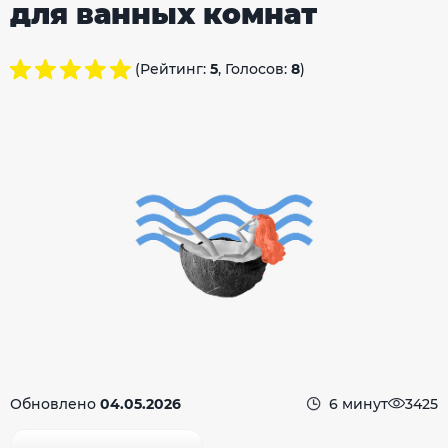
для ванных комнат
(Рейтинг:
5
, Голосов:
8
)
Обновлено
04.05.2026
6 минут
3425