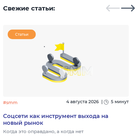
Свежие статьи:
Статьи
4 августа 2026
|
5 минут
#smm
Соцсети как инструмент выхода на
новый рынок
Когда это оправдано, а когда нет
Ч