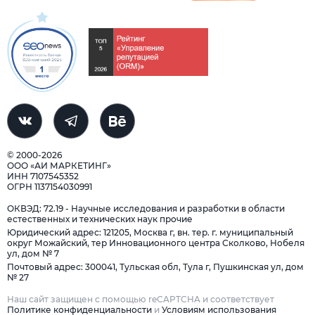
© 2000-2026
ООО «АИ МАРКЕТИНГ»
ИНН 7107545352
ОГРН 1137154030991
ОКВЭД: 72.19 - Научные исследования и разработки в области
естественных и технических наук прочие
Юридический адрес: 121205, Москва г, вн. тер. г. муниципальный
округ Можайский, тер Инновационного центра Сколково, Нобеля
ул, дом № 7
Почтовый адрес: 300041, Тульская обл, Тула г, Пушкинская ул, дом
№ 27
Наш сайт защищен с помощью reCAPTCHA и соответствует
Политике конфиденциальности
и
Условиям использования