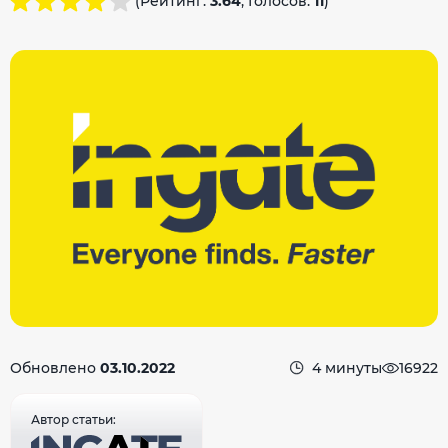
(Рейтинг:
3.64
, Голосов:
11
)
Обновлено
03.10.2022
4 минуты
16922
Автор статьи: