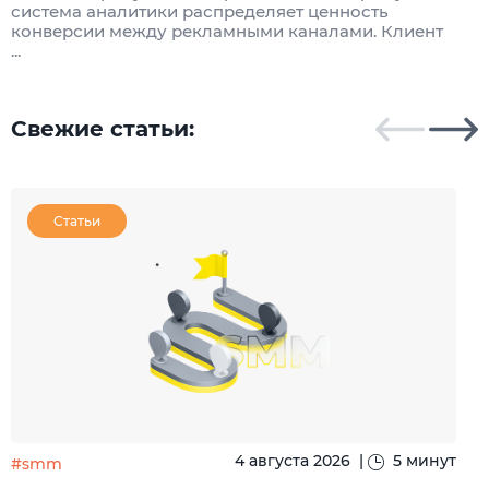
система аналитики распределяет ценность
и
конверсии между рекламными каналами. Клиент
к
...
Свежие статьи:
Статьи
4 августа 2026
|
5 минут
#smm