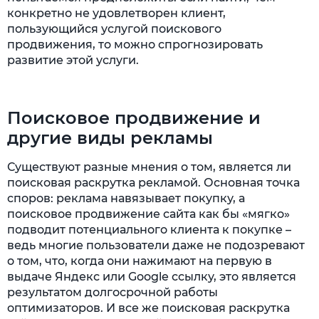
конкретно не удовлетворен клиент,
пользующийся услугой поискового
продвижения, то можно спрогнозировать
развитие этой услуги.
Поисковое продвижение и
другие виды рекламы
Существуют разные мнения о том, является ли
поисковая раскрутка рекламой. Основная точка
споров: реклама навязывает покупку, а
поисковое продвижение сайта как бы «мягко»
подводит потенциального клиента к покупке –
ведь многие пользователи даже не подозревают
о том, что, когда они нажимают на первую в
выдаче Яндекс или Google ссылку, это является
результатом долгосрочной работы
оптимизаторов. И все же поисковая раскрутка