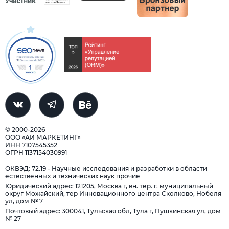
© 2000-2026
ООО «АИ МАРКЕТИНГ»
ИНН 7107545352
ОГРН 1137154030991
ОКВЭД: 72.19 - Научные исследования и разработки в области
естественных и технических наук прочие
Юридический адрес: 121205, Москва г, вн. тер. г. муниципальный
округ Можайский, тер Инновационного центра Сколково, Нобеля
ул, дом № 7
Почтовый адрес: 300041, Тульская обл, Тула г, Пушкинская ул, дом
№ 27