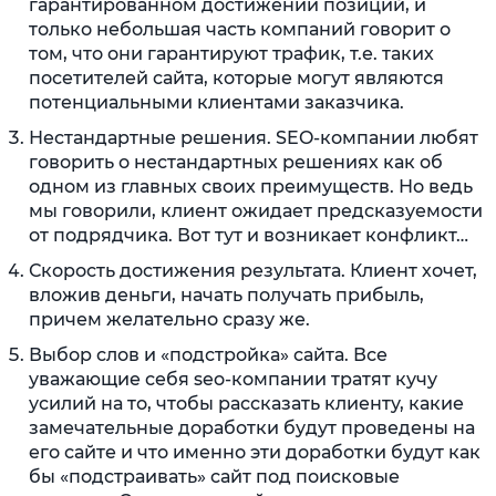
гарантированном достижении позиций, и
только небольшая часть компаний говорит о
том, что они гарантируют трафик, т.е. таких
посетителей сайта, которые могут являются
потенциальными клиентами заказчика.
Нестандартные решения. SEO-компании любят
говорить о нестандартных решениях как об
одном из главных своих преимуществ. Но ведь
мы говорили, клиент ожидает предсказуемости
от подрядчика. Вот тут и возникает конфликт…
Скорость достижения результата. Клиент хочет,
вложив деньги, начать получать прибыль,
причем желательно сразу же.
Выбор слов и «подстройка» сайта. Все
уважающие себя seo-компании тратят кучу
усилий на то, чтобы рассказать клиенту, какие
замечательные доработки будут проведены на
его сайте и что именно эти доработки будут как
бы «подстраивать» сайт под поисковые