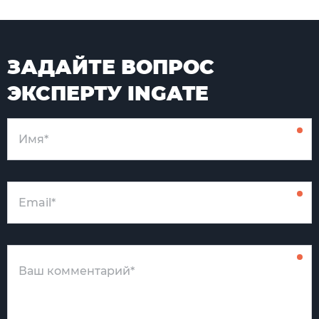
ЗАДАЙТЕ ВОПРОС
ЭКСПЕРТУ INGATE