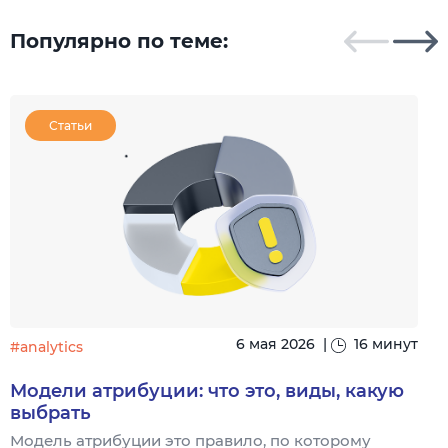
Популярно по теме:
Статьи
6 мая 2026
|
16 минут
#analytics
#
Модели атрибуции: что это, виды, какую
выбрать
Модель атрибуции это правило, по которому
Я