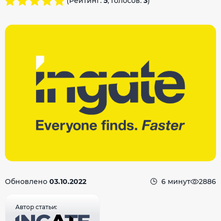
(Рейтинг:
5
, Голосов:
3
)
Обновлено
03.10.2022
6 минут
2886
Автор статьи: