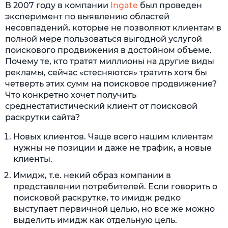
В 2007 году в компании
Ingate
был проведен
эксперимент по выявлению областей
несовпадений, которые не позволяют клиентам в
полной мере пользоваться выгодной услугой
поискового продвижения в достойном объеме.
Почему те, кто тратят миллионы на другие виды
рекламы, сейчас «стесняются» тратить хотя бы
четверть этих сумм на поисковое продвижение?
Что конкретно хочет получить
среднестатистический клиент от поисковой
раскрутки сайта?
Новых клиентов. Чаще всего нашим клиентам
нужны не позиции и даже не трафик, а новые
клиенты.
Имидж, т.е. некий образ компании в
представлении потребителей. Если говорить о
поисковой раскрутке, то имидж редко
выступает первичной целью, но все же можно
выделить имидж как отдельную цель.