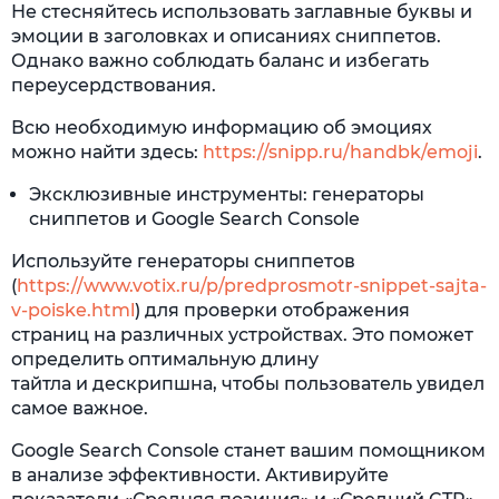
Не стесняйтесь использовать заглавные буквы и
эмоции в заголовках и описаниях сниппетов.
Однако важно соблюдать баланс и избегать
переусердствования.
Всю необходимую информацию об эмоциях
можно найти здесь:
https://snipp.ru/handbk/emoji
.
Эксклюзивные инструменты: генераторы
сниппетов и Google Search Console
Используйте генераторы сниппетов
(
https://www.votix.ru/p/predprosmotr-snippet-sajta-
v-poiske.html
) для проверки отображения
страниц на различных устройствах. Это поможет
определить оптимальную длину
тайтла и дескрипшна, чтобы пользователь увидел
самое важное.
Google Search Console станет вашим помощником
в анализе эффективности. Активируйте