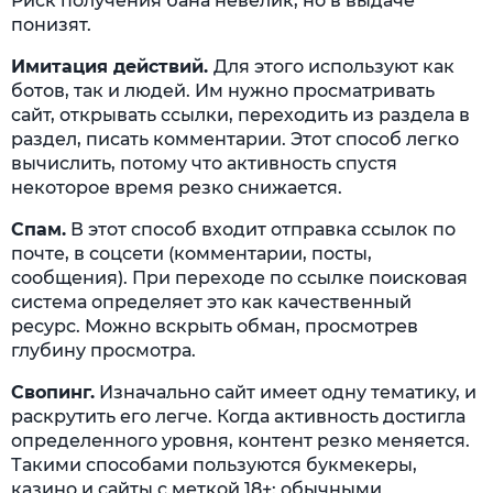
Риск получения бана невелик, но в выдаче
понизят.
Имитация действий.
Для этого используют как
ботов, так и людей. Им нужно просматривать
сайт, открывать ссылки, переходить из раздела в
раздел, писать комментарии. Этот способ легко
вычислить, потому что активность спустя
некоторое время резко снижается.
Спам.
В этот способ входит отправка ссылок по
почте, в соцсети (комментарии, посты,
сообщения). При переходе по ссылке поисковая
система определяет это как качественный
ресурс. Можно вскрыть обман, просмотрев
глубину просмотра.
Свопинг.
Изначально сайт имеет одну тематику, и
раскрутить его легче. Когда активность достигла
определенного уровня, контент резко меняется.
Такими способами пользуются букмекеры,
казино и сайты с меткой 18+: обычными