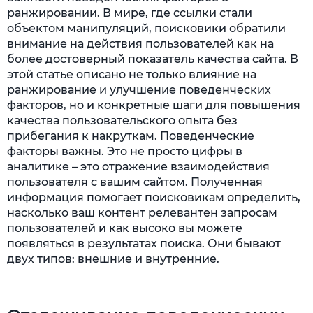
ранжировании. В мире, где ссылки стали
долгих сеансов
объектом манипуляций, поисковики обратили
Предостережение для тех, кто ищет другие
внимание на действия пользователей как на
способы
более достоверный показатель качества сайта. В
этой статье описано не только влияние на
Методы накрутки сайтов
ранжирование и улучшение поведенческих
факторов, но и конкретные шаги для повышения
Причины понижения/получения бана
качества пользовательского опыта без
прибегания к накруткам. Поведенческие
факторы важны. Это не просто цифры в
При использовании всего перечисленного
аналитике – это отражение взаимодействия
к вашему сайту могут применить следующие
пользователя с вашим сайтом. Полученная
меры:
информация помогает поисковикам определить,
насколько ваш контент релевантен запросам
пользователей и как высоко вы можете
появляться в результатах поиска. Они бывают
двух типов: внешние и внутренние.