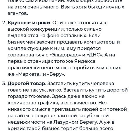
только сами компании. Желающих заработать
на этом очень много. Взять хотя бы одиночных
агентов.
Крупные игроки
. Они тоже относятся к
высокой конкуренции, только сильно
выделяются на фоне остальных. Если
бизнесмен захочет продавать компьютеры и
комплектующие к ним, ему придётся
соревноваться с «Эльдорадо» и «ДНС». А на
первых страницах того же Яндекса
практически невозможно пробиться из-за их
же «Маркета» и «Беру».
Дорогой товар
. Заставить купить человека
товар не так уж легко. Заставить купить дорогой
гораздо тяжелее. Здесь даже важно не
количество трафика, а его качество. Нет
никакого смысла приглашать людей с ипотекой
на сайты о покупке элитной зарубежной
недвижимости на Лазурном Берегу. А уж в
кризис такой бизнес терпит больше всего