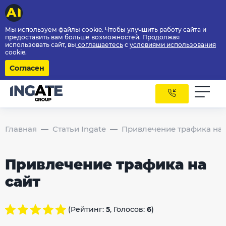
Мы используем файлы cookie. Чтобы улучшить работу сайта и
предоставить вам больше возможностей. Продолжая
использовать сайт, вы
соглашаетесь
с
условиями использования
cookie.
Согласен
Главная
Статьи Ingate
Привлечение трафика на 
Привлечение трафика на
сайт
(Рейтинг:
5
, Голосов:
6
)