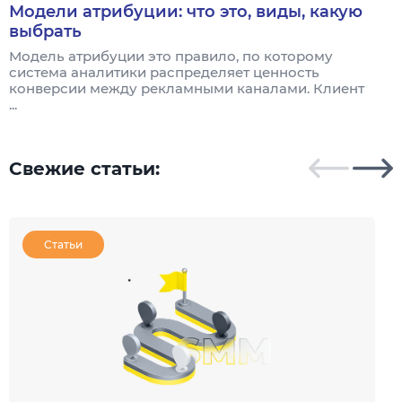
Модели атрибуции: что это, виды, какую
выбрать
Модель атрибуции это правило, по которому
Я
система аналитики распределяет ценность
и
конверсии между рекламными каналами. Клиент
к
...
Свежие статьи:
Статьи