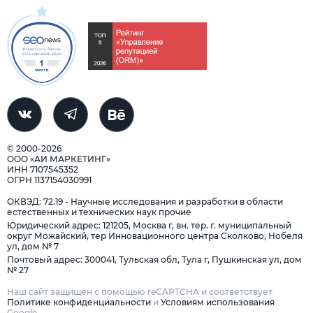
© 2000-2026
ООО «АИ МАРКЕТИНГ»
ИНН 7107545352
ОГРН 1137154030991
ОКВЭД: 72.19 - Научные исследования и разработки в области
естественных и технических наук прочие
Юридический адрес: 121205, Москва г, вн. тер. г. муниципальный
округ Можайский, тер Инновационного центра Сколково, Нобеля
ул, дом № 7
Почтовый адрес: 300041, Тульская обл, Тула г, Пушкинская ул, дом
№ 27
Наш сайт защищен с помощью reCAPTCHA и соответствует
Политике конфиденциальности
и
Условиям использования
Google.