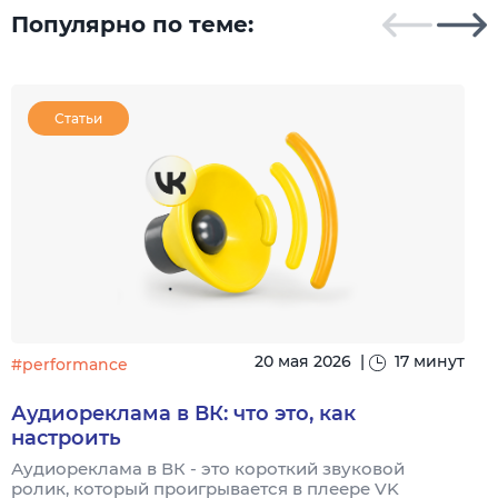
Популярно по теме:
Статьи
20 мая 2026
|
17 минут
#performance
#
Аудиореклама в ВК: что это, как
настроить
Аудиореклама в ВК - это короткий звуковой
А
ролик, который проигрывается в плеере VK
р