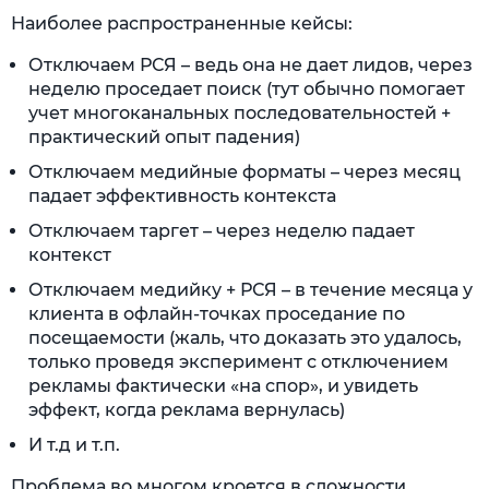
Наиболее распространенные кейсы:
Отключаем РСЯ – ведь она не дает лидов, через
неделю проседает поиск (тут обычно помогает
учет многоканальных последовательностей +
практический опыт падения)
Отключаем медийные форматы – через месяц
падает эффективность контекста
Отключаем таргет – через неделю падает
контекст
Отключаем медийку + РСЯ – в течение месяца у
клиента в офлайн-точках проседание по
посещаемости (жаль, что доказать это удалось,
только проведя эксперимент с отключением
рекламы фактически «на спор», и увидеть
эффект, когда реклама вернулась)
И т.д и т.п.
Проблема во многом кроется в сложности