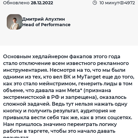
Обновлено
28.12.2022
10 минут
4972
Дмитрий Апухтин
Head of Performance
Основным хедлайнером факапов этого года
стало отключение всем известного рекламного
инструментария. Несмотря на то, что мы были
одними из тех, кто вел ВК и MyTarget еще до того,
как это стало мейнстримом, генерить лиды в том
объеме, что давала нам Meta* (признана
экстремистской в РФ и запрещена), оказалось
сложной задачей. Ведь тут нельзя нажать одну
кнопку и получить результат, аудитория не
привыкла вести себя так же, как в этих соцсетях.
Нам пришлось значимо переиграть логику
работы в таргете, чтобы это начало давать
результат.