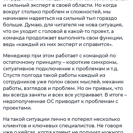
и сильный эксперт в своей области. Но когда
вокруг столько проблем и сложностей, мы
начинаем надеяться на сильный тыл гораздо
больше. Думаю, для читателя не нова ситуация,
что он уходит с головой в какой-то проект, а
команда продолжает выполнять свои функции,
ведь «каждый из них эксперт и справится».
Менеджер при этом работает с командой по
остаточному принципу – короткие синхроны,
ситуативное подключение к проблемам и т.д.
Спустя полгода такой работы каждый из
сотрудников уже полон своих мыслей, механик
работы, взглядов и проблем. Но он привык, что
вы всегда заняты и всех все устраивает. В итоге –
недополученная ОС приводит к проблемам с
проектами.
На такой ситуации лично я потерял несколько
клиентов и ключевых специалистов. Не говоря
уже о кейсах, когда клиент не получил нужного