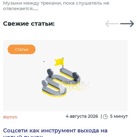
Музыки между треками, пока слушатель не
т
отвлекается......
Свежие статьи:
Статьи
4 августа 2026
|
5 минут
#smm
Соцсети как инструмент выхода на