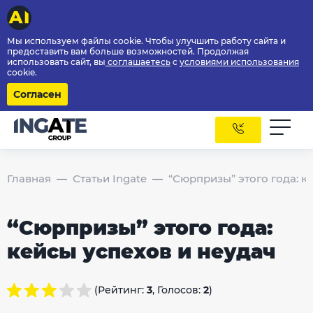
Мы используем файлы cookie. Чтобы улучшить работу сайта и
предоставить вам больше возможностей. Продолжая
использовать сайт, вы
соглашаетесь
с
условиями использования
cookie.
Согласен
Главная
Статьи Ingate
“Сюрпризы” этого года: к
“Сюрпризы” этого года:
кейсы успехов и неудач
(Рейтинг:
3
, Голосов:
2
)