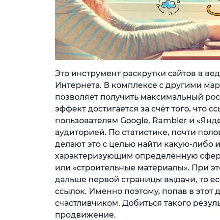
Это инструмент раскрутки сайтов в в
Интернета. В комплексе с другими м
позволяет получить максимальный рост
эффект достигается за счёт того, что 
пользователям Google, Rambler и «Янд
аудиторией. По статистике, почти пол
делают это с целью найти какую-либо
характеризующим определённую сферу
или «строительные материалы». При эт
дальше первой страницы выдачи, то ес
ссылок. Именно поэтому, попав в этот 
счастливчиком. Добиться такого резул
продвижение.