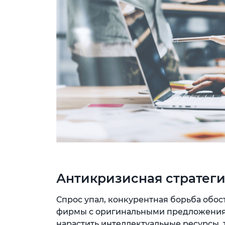
Антикризисная стратег
Спрос упал, конкурентная борьба обос
фирмы с оригинальными предложениям
нарастить интеллектуальные ресурсы, 