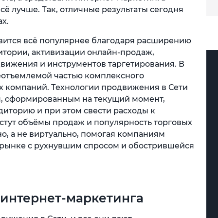
ё лучше. Так, отличные результаты сегодня
х.
вится всё популярнее благодаря расширению
итории, активизации онлайн-продаж,
вижения и инструментов таргетирования. В
неотъемлемой частью комплексного
х компаний. Технологии продвижения в Сети
м, сформированным на текущий момент,
диторию и при этом свести расходы к
астут объёмы продаж и популярность торговых
но, а не виртуально, помогая компаниям
рынке с рухнувшим спросом и обострившейся
 интернет-маркетинга