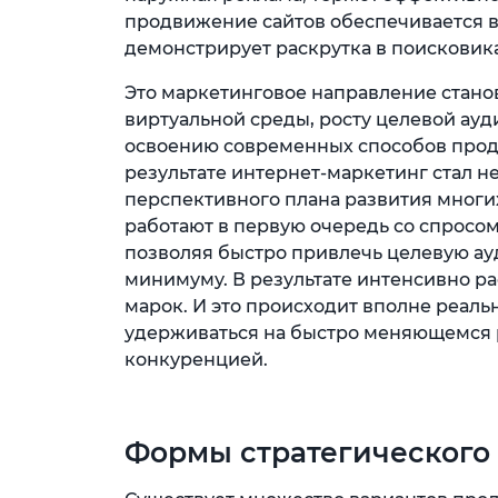
продвижение сайтов обеспечивается вс
демонстрирует раскрутка в поисковика
Это маркетинговое направление стано
виртуальной среды, росту целевой ауд
освоению современных способов прод
результате интернет-маркетинг стал 
перспективного плана развития многи
работают в первую очередь со спросо
позволяя быстро привлечь целевую ау
минимуму. В результате интенсивно р
марок. И это происходит вполне реаль
удерживаться на быстро меняющемся 
конкуренцией.
Формы стратегического