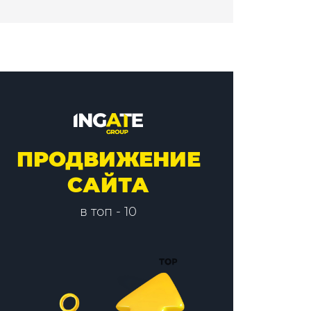
ПРОДВИЖЕНИЕ
САЙТА
в топ - 10