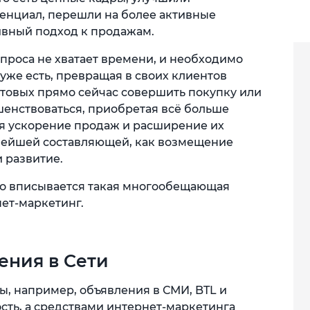
енциал, перешли на более активные
ивный подход к продажам.
проса не хватает времени, и необходимо
 уже есть, превращая в своих клиентов
отовых прямо сейчас совершить покупку или
ршенствоваться, приобретая всё больше
я ускорение продаж и расширение их
нейшей составляющей, как возмещение
 развитие.
но вписывается такая многообещающая
нет-маркетинг.
ния в Сети
, например, объявления в СМИ, BTL и
сть, а средствами интернет-маркетинга