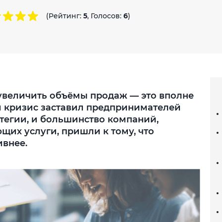
(Рейтинг:
5
, Голосов:
6
)
увеличить объёмы продаж — это вполне
 кризис заставил предпринимателей
тегии, и большинство компаний,
их услуги, пришли к тому, что
ивнее.