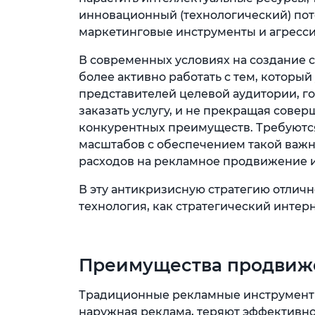
инновационный (технологический) пот
маркетинговые инструменты и агресс
В современных условиях на создание с
более активно работать с тем, который
представителей целевой аудитории, г
заказать услугу, и не прекращая сове
конкурентных преимуществ. Требуютс
масштабов с обеспечением такой важ
расходов на рекламное продвижение и
В эту антикризисную стратегию отлич
технология, как стратегический интер
Преимущества продвиже
Традиционные рекламные инструменты
наружная реклама, теряют эффективно