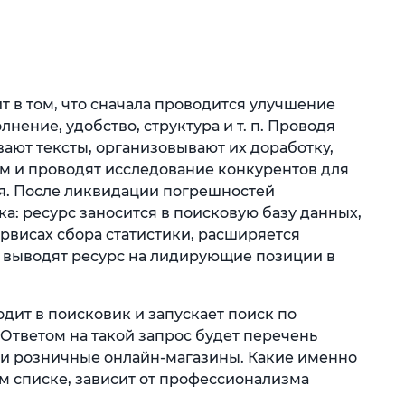
т в том, что сначала проводится улучшение
лнение, удобство, структура и т. п. Проводя
ают тексты, организовывают их доработку,
м и проводят исследование конкурентов для
. После ликвидации погрешностей
а: ресурс заносится в поисковую базу данных,
ервисах сбора статистики, расширяется
ии выводят ресурс на лидирующие позиции в
ходит в поисковик и запускает поиск по
 Ответом на такой запрос будет перечень
ли розничные онлайн-магазины. Какие именно
ом списке, зависит от профессионализма