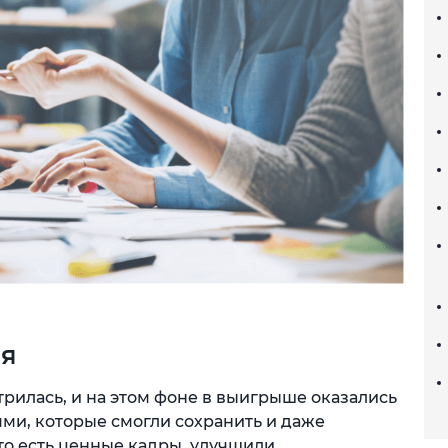
ия
трилась, и на этом фоне в выигрыше оказались
и, которые смогли сохранить и даже
то есть ценные кадры, улучшили