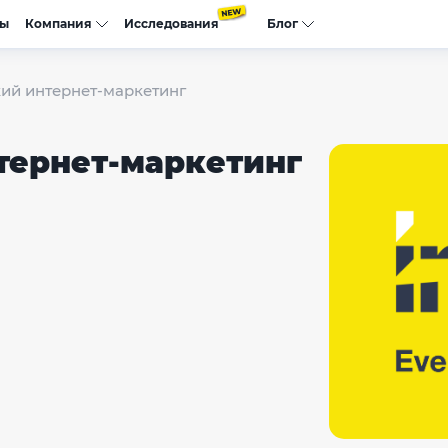
сы
Компания
Исследования
Блог
кий интернет-маркетинг
тернет-маркетинг