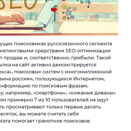
едущих поисковиках русскоязычного сегмента
аркетинговыми средствами SEO-оптимизация
 продаж и, соответственно, прибыли. Такой
ссылка на сайт активно демонстрируется
екса», поисковых систем с многомиллионной
овина россиян, пользующихся Интернетом,
 информацию по поисковым фразам,
, например, «смартфоны», «кожаные диваны»
ом примерно 7 из 10 пользователей не идут
ть просматривают только первые десять
десяток, вы можете считать себя
ьтата помогает грамотное поисковое