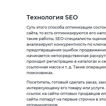
Технология SEO
Суть этого способа оптимизации состои
сайта, то есть оптимизируются его напо
такие работы, SEO-специалисты оценив
анализируют конкурентность по ключа
предотвращения ошибок продвижения
начинается непосредственная раскрутк
проходит регистрацию в каталогах и с
ссылочная масса и т. д. Такие операц
поисковиках.
Посетитель, готовый сделать заказ, за
интересующему его товару или услуге.
ссылок на сайты оптовых продавцов и
сайты попадут на первые строчки в эт
оптимизаторов.