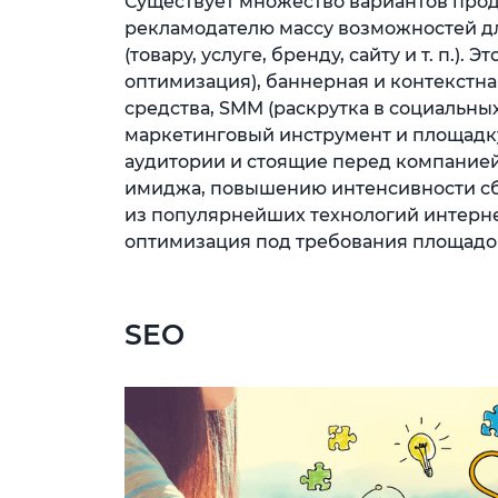
Существует множество вариантов прод
рекламодателю массу возможностей д
(товару, услуге, бренду, сайту и т. п.).
оптимизация), баннерная и контекстн
средства, SMM (раскрутка в социальны
маркетинговый инструмент и площадк
аудитории и стоящие перед компание
имиджа, повышению интенсивности сбыт
из популярнейших технологий интерне
оптимизация под требования площадо
SEO