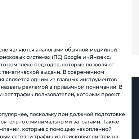
ысле являются аналогами обычной медийной
оисковых системах (ПС) Google и «Яндекс»
это комплекс подходов, которые позволяют
х тематической выдачи. В современном
я является одним из главных инструментов
я назвать рекламой в привычном понимании. В
учает трафик пользователей, которым проект
опулярнее, поскольку при должной подготовке
тоятельно с минимальными затратами. Также
омпании, которые с помощью накопленной
ный сетевой трафик из поисковых систем на