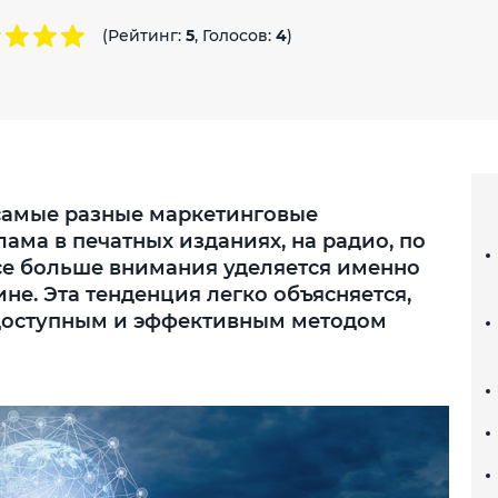
(Рейтинг:
5
, Голосов:
4
)
 самые разные маркетинговые
ама в печатных изданиях, на радио, по
все больше внимания уделяется именно
е. Эта тенденция легко объясняется,
 доступным и эффективным методом