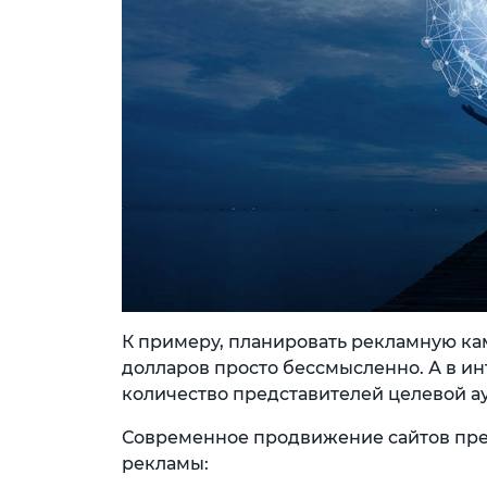
К примеру, планировать рекламную ка
долларов просто бессмысленно. А в ин
количество представителей целевой а
Современное продвижение сайтов пре
рекламы: