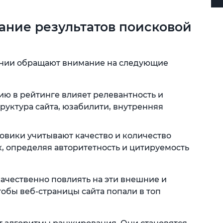
ание результатов поисковой
ании обращают внимание на следующие
ю в рейтинге влияет релевантность и
труктура сайта, юзабилити, внутренняя
вики учитывают качество и количество
х, определяя авторитетность и цитируемость
ачественно повлиять на эти внешние и
обы веб-страницы сайта попали в топ