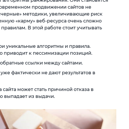
т алгоритмы ранжирования. Они становятся
 современном продвижении сайтов не
 «черные» методики, увеличивающие риск
енную «карму» веб-ресурса очень сложно
 правилам. В этой работе стоит учитывать
ои уникальные алгоритмы и правила.
о приводит к пессимизации позиций.
обратные ссылки между сайтами.
 уже фактически не дают результатов в
 сайта может стать причиной отказа в
ю выпадает из выдачи.