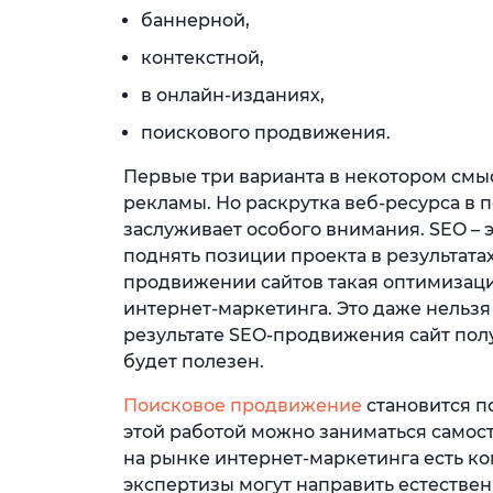
баннерной,
контекстной,
в онлайн-изданиях,
поискового продвижения.
Первые три варианта в некотором см
рекламы. Но раскрутка веб-ресурса в п
заслуживает особого внимания. SEO – 
поднять позиции проекта в результата
продвижении сайтов такая оптимизаци
интернет-маркетинга. Это даже нельз
результате SEO-продвижения сайт пол
будет полезен.
Поисковое продвижение
становится п
этой работой можно заниматься самос
на рынке интернет-маркетинга есть к
экспертизы могут направить естествен