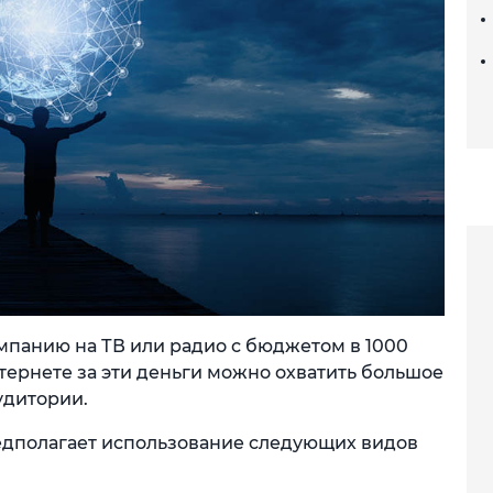
мпанию на ТВ или радио с бюджетом в 1000
тернете за эти деньги можно охватить большое
удитории.
дполагает использование следующих видов