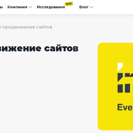
сы
Компания
Исследования
Блог
 продвижение сайтов
вижение сайтов