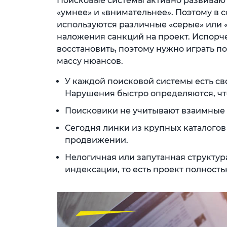
Поисковые системы активно развиваю
«умнее» и «внимательнее». Поэтому в
используются различные «серые» или
наложения санкций на проект. Испорч
восстановить, поэтому нужно играть по
массу нюансов.
У каждой поисковой системы есть св
Нарушения быстро определяются, чт
Поисковики не учитывают взаимные 
Сегодня линки из крупных каталогов
продвижении.
Нелогичная или запутанная структура
индексации, то есть проект полность