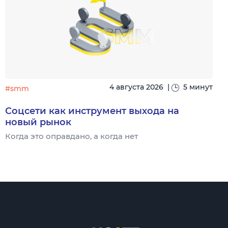
4 августа 2026
|
5 минут
#smm
Соцсети как инструмент выхода на
новый рынок
Когда это оправдано, а когда нет
Ч