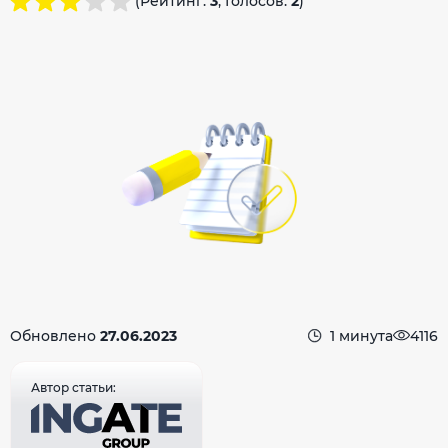
(Рейтинг:
3
, Голосов:
2
)
Обновлено
27.06.2023
1 минута
4116
Автор статьи: