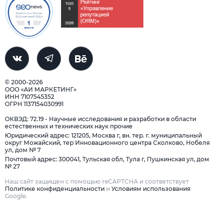
© 2000-2026
ООО «АИ МАРКЕТИНГ»
ИНН 7107545352
ОГРН 1137154030991
ОКВЭД: 72.19 - Научные исследования и разработки в области
естественных и технических наук прочие
Юридический адрес: 121205, Москва г, вн. тер. г. муниципальный
округ Можайский, тер Инновационного центра Сколково, Нобеля
ул, дом № 7
Почтовый адрес: 300041, Тульская обл, Тула г, Пушкинская ул, дом
№ 27
Наш сайт защищен с помощью reCAPTCHA и соответствует
Политике конфиденциальности
и
Условиям использования
Google.