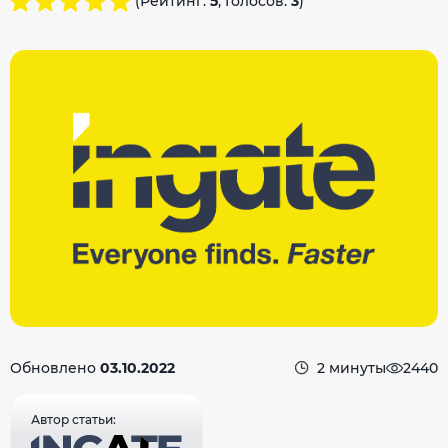
(Рейтинг:
5
, Голосов:
3
)
Обновлено
03.10.2022
2 минуты
2440
Автор статьи: