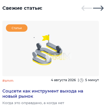
Свежие статьи:
Статьи
4 августа 2026
|
5 минут
#smm
Соцсети как инструмент выхода на
новый рынок
Когда это оправдано, а когда нет
Ч