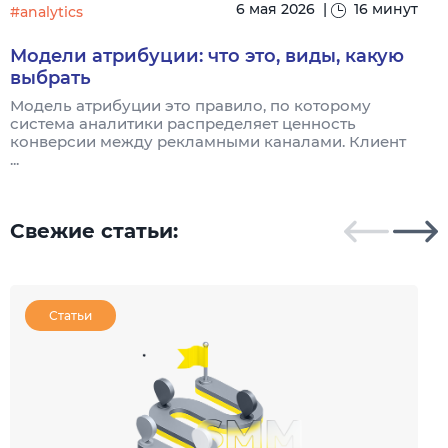
6 мая 2026
|
16 минут
#analytics
#
Модели атрибуции: что это, виды, какую
выбрать
Модель атрибуции это правило, по которому
Я
система аналитики распределяет ценность
и
конверсии между рекламными каналами. Клиент
к
...
Свежие статьи:
Статьи