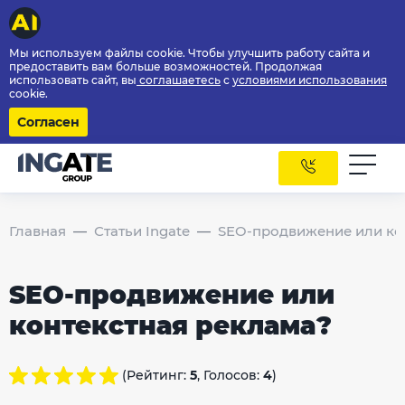
Мы используем файлы cookie. Чтобы улучшить работу сайта и
предоставить вам больше возможностей. Продолжая
использовать сайт, вы
соглашаетесь
с
условиями использования
cookie.
Согласен
Главная
Статьи Ingate
SEO-продвижение или ко
SEO-продвижение или
контекстная реклама?
(Рейтинг:
5
, Голосов:
4
)