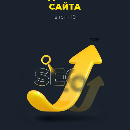
САЙТА
в топ - 10