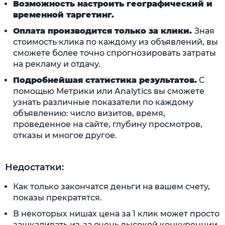
Возможность настроить географический и
временной таргетинг.
Оплата производится только за клики.
Зная
стоимость клика по каждому из объявлений, вы
сможете более точно спрогнозировать затраты
на рекламу и отдачу.
Подробнейшая статистика результатов.
С
помощью Метрики или Analytics вы сможете
узнать различные показатели по каждому
объявлению: число визитов, время,
проведенное на сайте, глубину просмотров,
отказы и многое другое.
Недостатки:
Как только закончатся деньги на вашем счету,
показы прекратятся.
В некоторых нишах цена за 1 клик может просто
зашкаливать из-за очень высокой конкуренции.