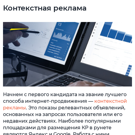
Контекстная реклама
Начнем с первого кандидата на звание лучшего
способа интернет-продвижения —
контекстной
рекламы
. Это показы релевантных объявлений,
основанных на запросах пользователя или его
недавних действиях. Наиболее популярными
площадками для размещения КР в рунете
являются Яндекс и Google. Работа с ними