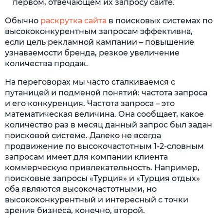
первом, отвечающем их запросу сайте.
Обычно
раскрутка сайта
в поисковых системах по
высококонкурентным запросам эффективна,
если цель рекламной кампании – повышение
узнаваемости бренда, резкое увеличение
количества продаж.
На переговорах мы часто сталкиваемся с
путаницей и подменой понятий: частота запроса
и его конкуренция. Частота запроса – это
математическая величина. Она сообщает, какое
количество раз в месяц данный запрос был задан
поисковой системе. Далеко не всегда
продвижение по высокочастотным 1-2-словным
запросам имеет для компании клиента
коммерческую привлекательность. Например,
поисковые запросы «Турция» и «Турция отдых»
оба являются высокочастотными, но
высококонкурентный и интересный с точки
зрения бизнеса, конечно, второй.