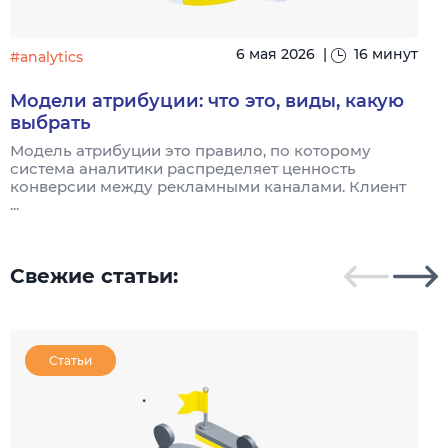
6 мая 2026
|
16 минут
#analytics
#
Модели атрибуции: что это, виды, какую
выбрать
Модель атрибуции это правило, по которому
Я
система аналитики распределяет ценность
и
конверсии между рекламными каналами. Клиент
к
...
Свежие статьи:
Статьи