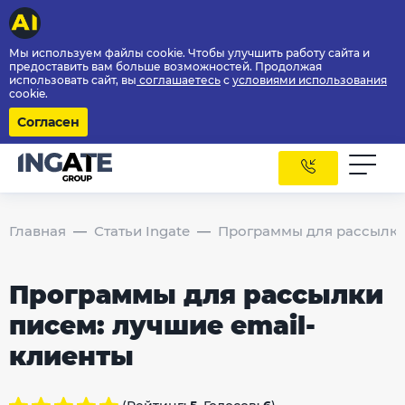
Мы используем файлы cookie. Чтобы улучшить работу сайта и
предоставить вам больше возможностей. Продолжая
использовать сайт, вы
соглашаетесь
с
условиями использования
cookie.
Согласен
Главная
Статьи Ingate
Программы для рассылки 
Программы для рассылки
писем: лучшие email-
клиенты