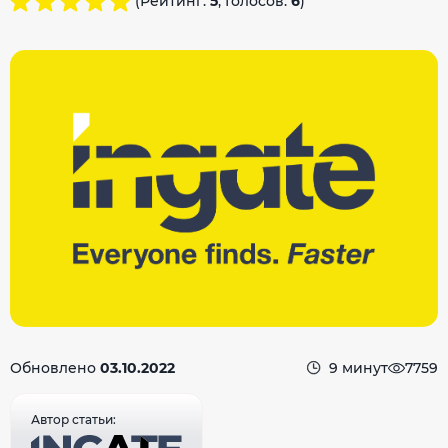
(Рейтинг:
5
, Голосов:
6
)
Обновлено
03.10.2022
9 минут
7759
Автор статьи: