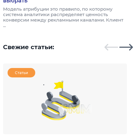
выбрать
Модель атрибуции это правило, по которому
Я
система аналитики распределяет ценность
и
конверсии между рекламными каналами. Клиент
к
...
Свежие статьи:
Статьи