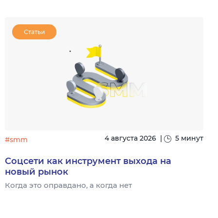
Статьи
4 августа 2026
|
5 минут
#smm
Соцсети как инструмент выхода на
новый рынок
Когда это оправдано, а когда нет
Ч