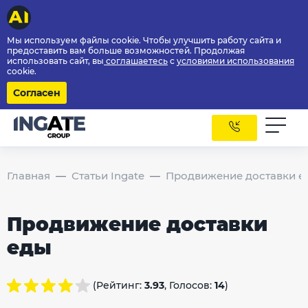
Мы используем файлы cookie. Чтобы улучшить работу сайта и
предоставить вам больше возможностей. Продолжая
использовать сайт, вы
соглашаетесь
с
условиями использования
cookie.
Согласен
Главная
Статьи Ingate
Продвижение доставки е
Продвижение доставки
еды
(Рейтинг:
3.93
, Голосов:
14
)