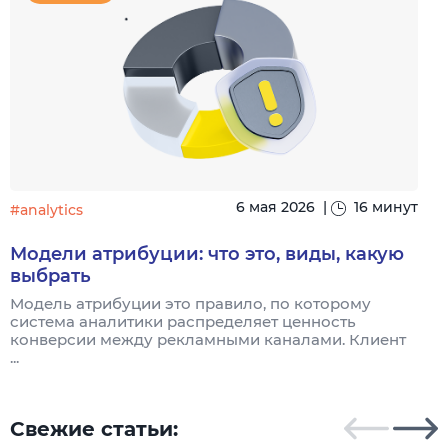
6 мая 2026
|
16 минут
#analytics
#
Модели атрибуции: что это, виды, какую
выбрать
Модель атрибуции это правило, по которому
Я
система аналитики распределяет ценность
и
конверсии между рекламными каналами. Клиент
к
...
Свежие статьи: