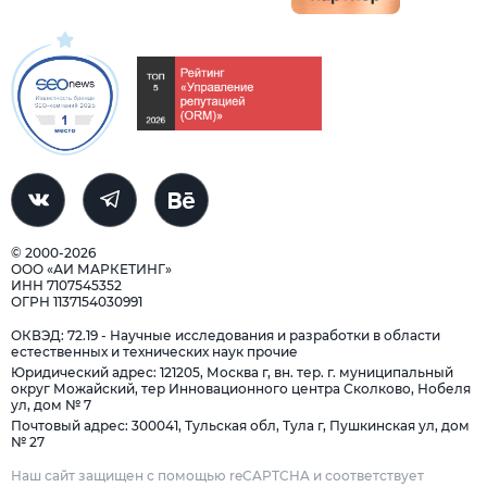
© 2000-2026
ООО «АИ МАРКЕТИНГ»
ИНН 7107545352
ОГРН 1137154030991
ОКВЭД: 72.19 - Научные исследования и разработки в области
естественных и технических наук прочие
Юридический адрес: 121205, Москва г, вн. тер. г. муниципальный
округ Можайский, тер Инновационного центра Сколково, Нобеля
ул, дом № 7
Почтовый адрес: 300041, Тульская обл, Тула г, Пушкинская ул, дом
№ 27
Наш сайт защищен с помощью reCAPTCHA и соответствует