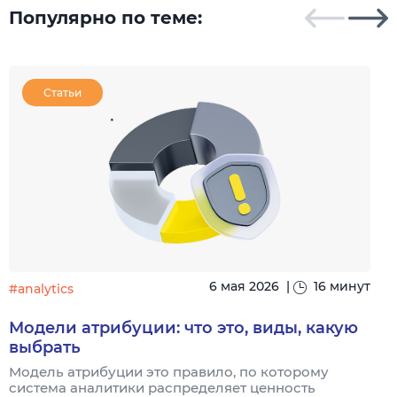
Популярно по теме:
Статьи
6 мая 2026
|
16 минут
#analytics
#
Модели атрибуции: что это, виды, какую
выбрать
Модель атрибуции это правило, по которому
Я
система аналитики распределяет ценность
и