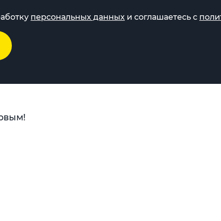
работку
персональных данных
и соглашаетесь с
поли
рвым!