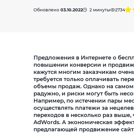
Обновлено
03.10.2022
2 минуты
2734
Предложения в Интернете о бесп
повышении конверсии и продвиже
кажутся многим заказчикам очень
требуется только оплачивать пер
объемы продаж. Однако на самом д
радужно, и риски могут быть не
Например, по истечении пары мес
осуществлять платежи за нецелев
переходов в несколько раз выше, 
AdWords. А экономическая эффек
предлагающей продвижение сайта