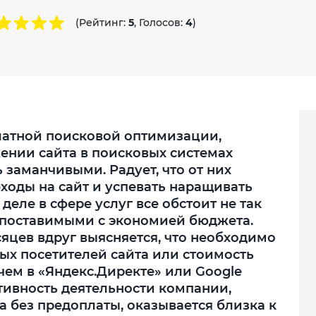
(Рейтинг:
5
, Голосов:
4
)
латной поисковой оптимизации,
нии сайта в поисковых системах
 заманчивыми. Радует, что от них
еходы на сайт и успевать наращивать
еле в сфере услуг все обстоит не так
сопоставимыми с экономией бюджета.
яцев вдруг выясняется, что необходимо
ых посетителей сайта или стоимость
чем в «Яндекс.Директе» или Google
тивность деятельности компании,
 без предоплаты, оказывается близка к