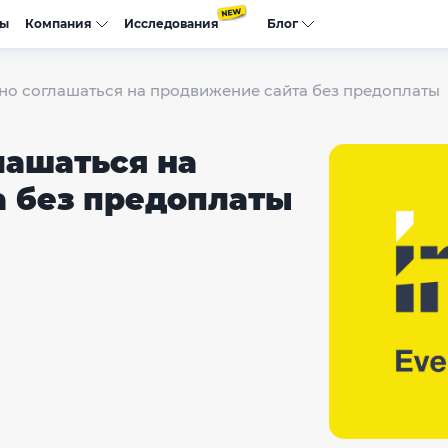
сы
Компания
Исследования
Блог
но соглашаться на продвижение сайта без предоплаты
лашаться на
 без предоплаты