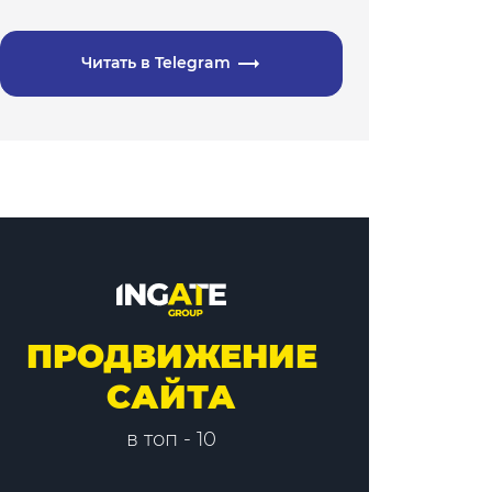
Читать в Telegram
ПРОДВИЖЕНИЕ
САЙТА
в топ - 10