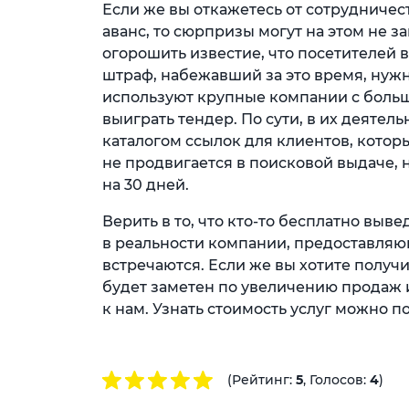
Если же вы откажетесь от сотрудничест
аванс, то сюрпризы могут на этом не з
огорошить известие, что посетителей 
штраф, набежавший за это время, нужн
используют крупные компании с больш
выиграть тендер. По сути, в их деятел
каталогом ссылок для клиентов, которые
не продвигается в поисковой выдаче, 
на 30 дней.
Верить в то, что кто-то бесплатно выве
в реальности компании, предоставляющ
встречаются. Если же вы хотите получ
будет заметен по увеличению продаж 
к нам. Узнать стоимость услуг можно п
(Рейтинг:
5
, Голосов:
4
)