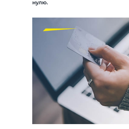
нулю.