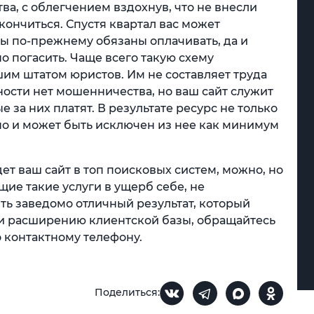
ва, с облегчением вздохнув, что не внесли
акончиться. Спустя квартал вас может
вы по-прежнему обязаны оплачивать, да и
о погасить. Чаще всего такую схему
им штатом юристов. Им не составляет труда
ьности нет мошенничества, но ваш сайт служит
 за них платят. В результате ресурс не только
но и может быть исключен из нее как минимум
дет ваш сайт в топ поисковых систем, можно, но
ие такие услуги в ущерб себе, не
ить заведомо отличный результат, который
и расширению клиентской базы, обращайтесь
о контактному телефону.
Поделиться: