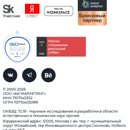
© 2000-2026
ООО «АИ МАРКЕТИНГ»
ИНН 7107545352
ОГРН 1137154030991
ОКВЭД: 72.19 - Научные исследования и разработки в области
естественных и технических наук прочие
Юридический адрес: 121205, Москва г, вн. тер. г. муниципальный
округ Можайский, тер Инновационного центра Сколково, Нобеля
ул, дом № 7