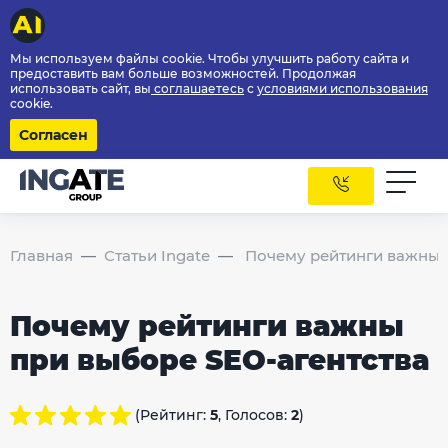
Мы используем файлы cookie. Чтобы улучшить работу сайта и
предоставить вам больше возможностей. Продолжая
использовать сайт, вы
соглашаетесь
с
условиями использования
cookie.
Согласен
Главная
Статьи Ingate
Почему рейтинги важны 
Почему рейтинги важны
при выборе SEO-агентства
(Рейтинг:
5
, Голосов:
2
)