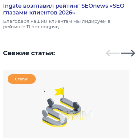
Ingate возглавил рейтинг SEOnews «SEO
глазами клиентов 2026»
Благодаря нашим клиентам мы лидируем в
А
рейтинге 11 лет подряд
п
п
с 
Свежие статьи:
Статьи